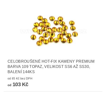
CELOBROUŠENÉ HOT-FIX KAMENY PREMIUM
BARVA 109 TOPAZ, VELIKOST SS6 AŽ SS30,
BALENÍ 144KS
od 85 Kč bez DPH
103 Kč
od