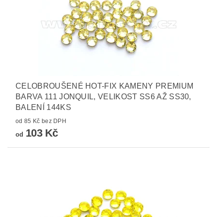
CELOBROUŠENÉ HOT-FIX KAMENY PREMIUM
BARVA 111 JONQUIL, VELIKOST SS6 AŽ SS30,
BALENÍ 144KS
od 85 Kč bez DPH
103 Kč
od