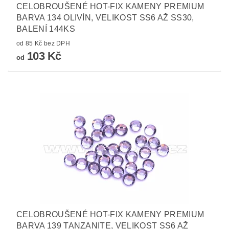
CELOBROUŠENÉ HOT-FIX KAMENY PREMIUM
BARVA 134 OLIVÍN, VELIKOST SS6 AŽ SS30,
BALENÍ 144KS
od 85 Kč bez DPH
103 Kč
od
CELOBROUŠENÉ HOT-FIX KAMENY PREMIUM
BARVA 139 TANZANITE, VELIKOST SS6 AŽ