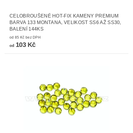
CELOBROUŠENÉ HOT-FIX KAMENY PREMIUM
BARVA 133 MONTANA, VELIKOST SS6 AŽ SS30,
BALENÍ 144KS
od 85 Kč bez DPH
103 Kč
od