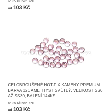
od 85 Kč bez DPH
103 Kč
od
CELOBROUŠENÉ HOT-FIX KAMENY PREMIUM
BARVA 121 AMETHYST SVĚTLÝ, VELIKOST SS6
AŽ SS30, BALENÍ 144KS
od 85 Kč bez DPH
103 Kč
od