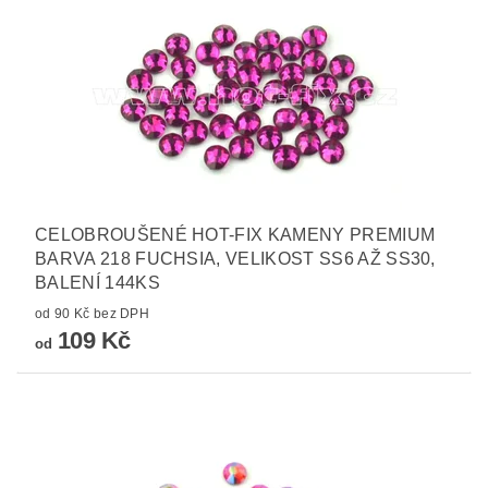
CELOBROUŠENÉ HOT-FIX KAMENY PREMIUM
BARVA 218 FUCHSIA, VELIKOST SS6 AŽ SS30,
BALENÍ 144KS
od 90 Kč bez DPH
109 Kč
od