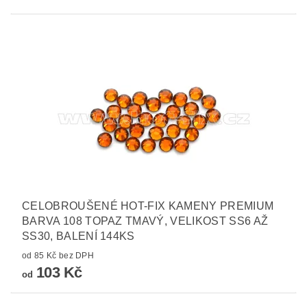
CELOBROUŠENÉ HOT-FIX KAMENY PREMIUM
BARVA 108 TOPAZ TMAVÝ, VELIKOST SS6 AŽ
SS30, BALENÍ 144KS
od 85 Kč bez DPH
103 Kč
od