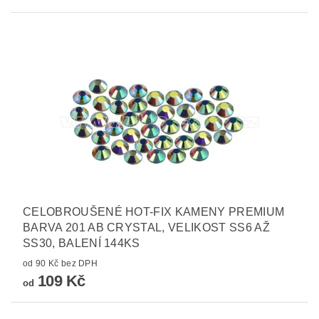
CELOBROUŠENÉ HOT-FIX KAMENY PREMIUM
BARVA 201 AB CRYSTAL, VELIKOST SS6 AŽ
SS30, BALENÍ 144KS
od 90 Kč bez DPH
109 Kč
od