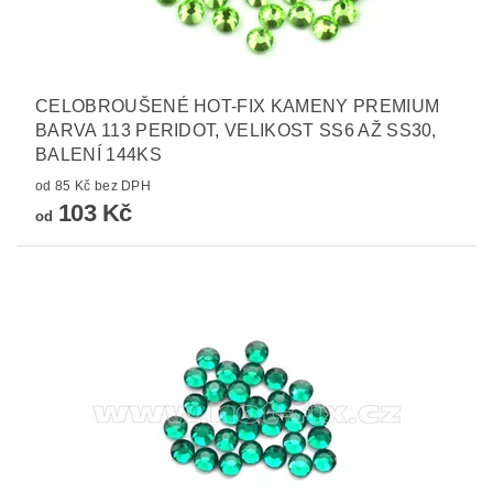
CELOBROUŠENÉ HOT-FIX KAMENY PREMIUM
BARVA 113 PERIDOT, VELIKOST SS6 AŽ SS30,
BALENÍ 144KS
od 85 Kč bez DPH
103 Kč
od