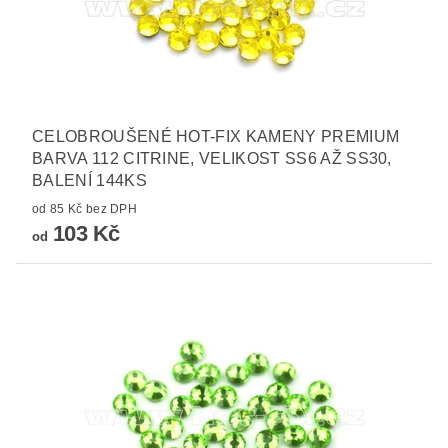
CELOBROUŠENÉ HOT-FIX KAMENY PREMIUM
BARVA 112 CITRINE, VELIKOST SS6 AŽ SS30,
BALENÍ 144KS
od 85 Kč bez DPH
103 Kč
od