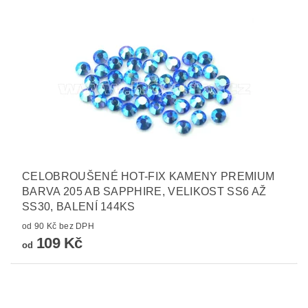
CELOBROUŠENÉ HOT-FIX KAMENY PREMIUM
BARVA 205 AB SAPPHIRE, VELIKOST SS6 AŽ
SS30, BALENÍ 144KS
od 90 Kč bez DPH
109 Kč
od