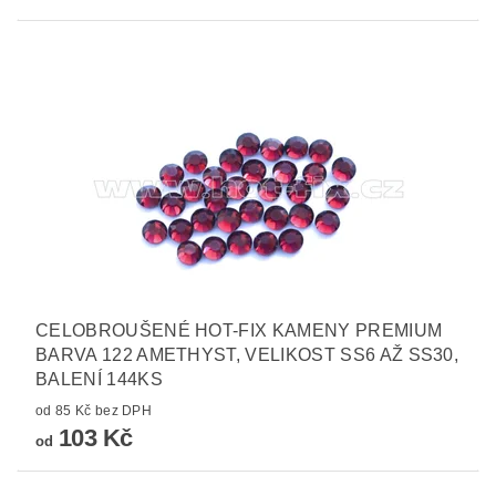
CELOBROUŠENÉ HOT-FIX KAMENY PREMIUM
BARVA 122 AMETHYST, VELIKOST SS6 AŽ SS30,
BALENÍ 144KS
od 85 Kč bez DPH
103 Kč
od