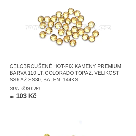
CELOBROUŠENÉ HOT-FIX KAMENY PREMIUM
BARVA 110 LT. COLORADO TOPAZ, VELIKOST
SS6 AŽ SS30, BALENÍ 144KS
od 85 Kč bez DPH
103 Kč
od