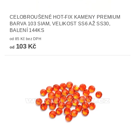
CELOBROUŠENÉ HOT-FIX KAMENY PREMIUM
BARVA 103 SIAM, VELIKOST SS6 AŽ SS30,
BALENÍ 144KS
od 85 Kč bez DPH
103 Kč
od