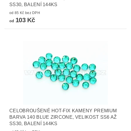
SS30, BALENÍ 144KS
od 85 Kč bez DPH
103 Kč
od
CELOBROUŠENÉ HOT-FIX KAMENY PREMIUM
BARVA 140 BLUE ZIRCONE, VELIKOST SS6 AŽ
SS30, BALENÍ 144KS