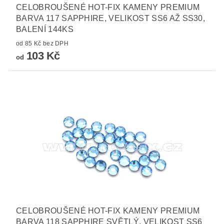
CELOBROUŠENÉ HOT-FIX KAMENY PREMIUM
BARVA 117 SAPPHIRE, VELIKOST SS6 AŽ SS30,
BALENÍ 144KS
od 85 Kč bez DPH
103 Kč
od
CELOBROUŠENÉ HOT-FIX KAMENY PREMIUM
BARVA 118 SAPPHIRE SVĚTLÝ, VELIKOST SS6