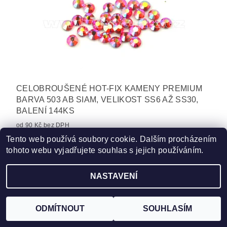
CELOBROUŠENÉ HOT-FIX KAMENY PREMIUM
BARVA 503 AB SIAM, VELIKOST SS6 AŽ SS30,
BALENÍ 144KS
od 90 Kč bez DPH
109 Kč
Tento web používá soubory cookie. Dalším procházením
od
tohoto webu vyjadřujete souhlas s jejich používáním.
NASTAVENÍ
ODMÍTNOUT
SOUHLASÍM