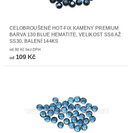
CELOBROUŠENÉ HOT-FIX KAMENY PREMIUM
BARVA 130 BLUE HEMATITE, VELIKOST SS6 AŽ
SS30, BALENÍ 144KS
od 90 Kč bez DPH
109 Kč
od