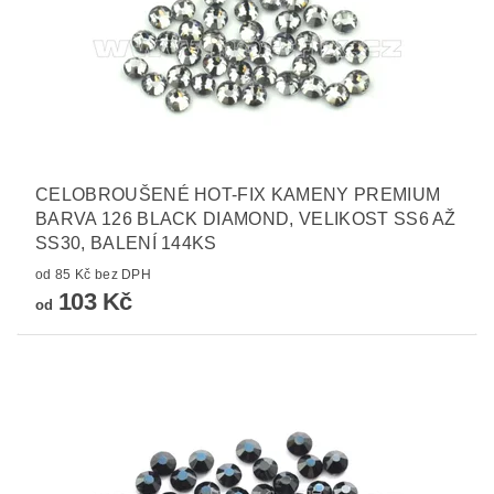
CELOBROUŠENÉ HOT-FIX KAMENY PREMIUM
BARVA 126 BLACK DIAMOND, VELIKOST SS6 AŽ
SS30, BALENÍ 144KS
od 85 Kč bez DPH
103 Kč
od