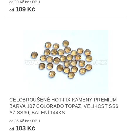
od 90 Kč bez DPH
109 Kč
od
CELOBROUŠENÉ HOT-FIX KAMENY PREMIUM
BARVA 107 COLORADO TOPAZ, VELIKOST SS6
AŽ SS30, BALENÍ 144KS
od 85 Kč bez DPH
103 Kč
od