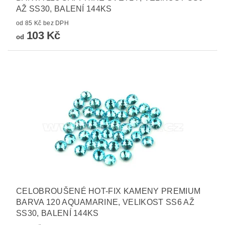
AŽ SS30, BALENÍ 144KS
od 85 Kč bez DPH
103 Kč
od
CELOBROUŠENÉ HOT-FIX KAMENY PREMIUM
BARVA 120 AQUAMARINE, VELIKOST SS6 AŽ
SS30, BALENÍ 144KS