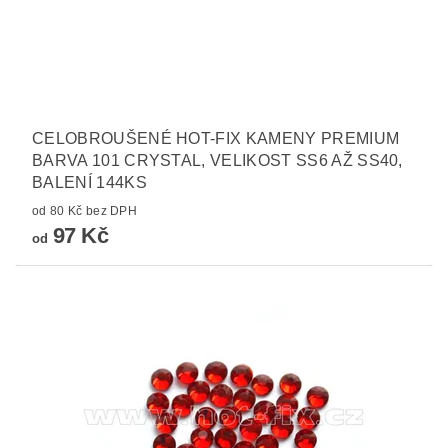
CELOBROUŠENÉ HOT-FIX KAMENY PREMIUM
BARVA 101 CRYSTAL, VELIKOST SS6 AŽ SS40,
BALENÍ 144KS
od 80 Kč bez DPH
97 Kč
od