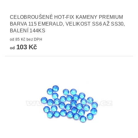
CELOBROUŠENÉ HOT-FIX KAMENY PREMIUM
BARVA 115 EMERALD, VELIKOST SS6 AŽ SS30,
BALENÍ 144KS
od 85 Kč bez DPH
103 Kč
od