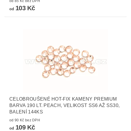
od 85 Kč bez DPH
103 Kč
od
CELOBROUŠENÉ HOT-FIX KAMENY PREMIUM
BARVA 190 LT. PEACH, VELIKOST SS6 AŽ SS30,
BALENÍ 144KS
od 90 Kč bez DPH
109 Kč
od