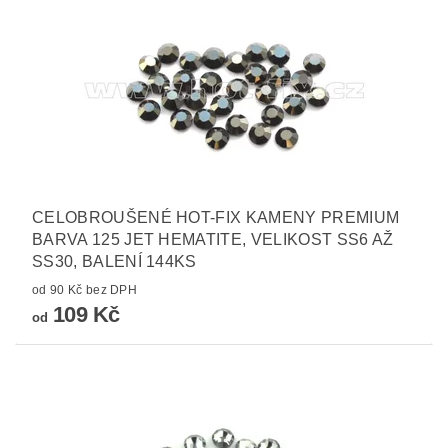
CELOBROUŠENÉ HOT-FIX KAMENY PREMIUM
BARVA 125 JET HEMATITE, VELIKOST SS6 AŽ
SS30, BALENÍ 144KS
od 90 Kč bez DPH
109 Kč
od