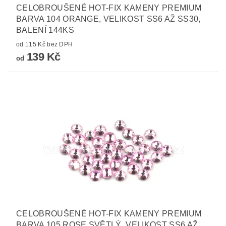
CELOBROUŠENÉ HOT-FIX KAMENY PREMIUM
BARVA 104 ORANGE, VELIKOST SS6 AŽ SS30,
BALENÍ 144KS
od 115 Kč bez DPH
139 Kč
od
CELOBROUŠENÉ HOT-FIX KAMENY PREMIUM
BARVA 105 ROSE SVĚTLÝ, VELIKOST SS6 AŽ