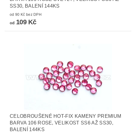
SS30, BALENÍ 144KS
od 90 Kč bez DPH
109 Kč
od
CELOBROUŠENÉ HOT-FIX KAMENY PREMIUM
BARVA 106 ROSE, VELIKOST SS6 AŽ SS30,
BALENÍ 144KS