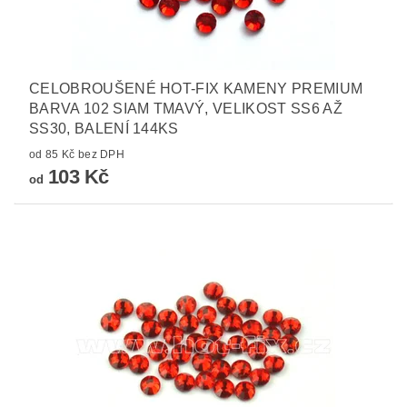
CELOBROUŠENÉ HOT-FIX KAMENY PREMIUM
BARVA 102 SIAM TMAVÝ, VELIKOST SS6 AŽ
SS30, BALENÍ 144KS
od 85 Kč bez DPH
103 Kč
od