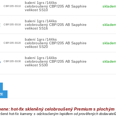
balení 1grs /144ks
celobroušený CBP/205 AB Sapphire
sklade
CBP/205-SS10
velikost SS10
balení 1grs /144ks
celobroušený CBP/205 AB Sapphire
sklade
CBP/205-SS16
velikost SS16
balení 1grs /144ks
celobroušený CBP/205 AB Sapphire
sklade
CBP/205-SS20
velikost SS20
balení 1grs /144ks
celobroušený CBP/205 AB Sapphire
sklade
CBP/205-SS30
velikost SS30
ZE
mene: hot-fix skleněný celobroušený Premium s plochý
oušené hot-fix kameny s odzkoušeným lepidlem od prověřených dodavatel