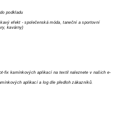
 do podkladu
skavý efekt - společenská móda, taneční a sportovní
ary, kavárny)
ot-fix kamínkových aplikací na textil naleznete v našich e-
mínkových aplikací a log dle předloh zákazníků.