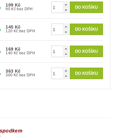
109 Kč
m
90 Kč bez DPH
145 Kč
m
120 Kč bez DPH
169 Kč
m
140 Kč bez DPH
363 Kč
m
300 Kč bez DPH
m spodkem
ů