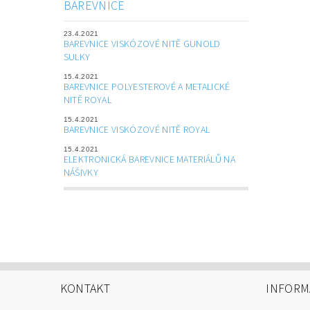
BAREVNICE
23.4.2021
BAREVNICE VISKÓZOVÉ NITĚ GUNOLD
SULKY
15.4.2021
BAREVNICE POLYESTEROVÉ A METALICKÉ
NITĚ ROYAL
15.4.2021
BAREVNICE VISKÓZOVÉ NITĚ ROYAL
15.4.2021
ELEKTRONICKÁ BAREVNICE MATERIÁLŮ NA
NÁŠIVKY
KONTAKT
INFORM