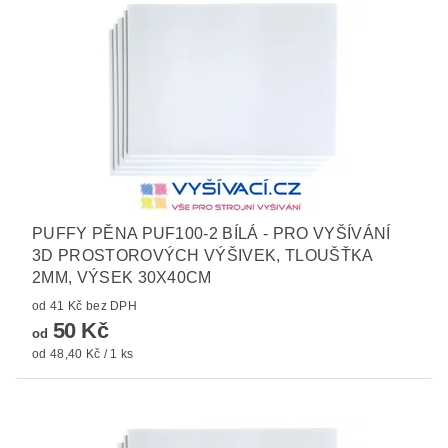
PUFFY PĚNA PUF100-2 BÍLÁ - PRO VYŠÍVÁNÍ
3D PROSTOROVÝCH VÝŠIVEK, TLOUŠŤKA
2MM, VÝSEK 30X40CM
od 41 Kč bez DPH
50 Kč
od
od 48,40 Kč / 1 ks