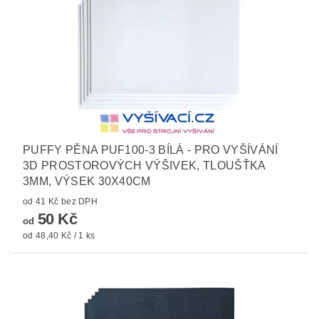
PUFFY PĚNA PUF100-3 BÍLÁ - PRO VYŠÍVÁNÍ
3D PROSTOROVÝCH VÝŠIVEK, TLOUŠŤKA
3MM, VÝSEK 30X40CM
od 41 Kč bez DPH
50 Kč
od
od 48,40 Kč / 1 ks