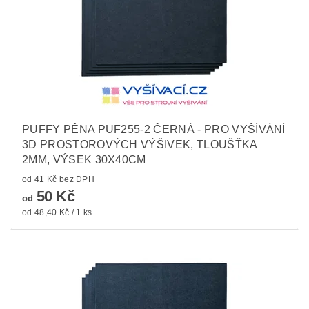
PUFFY PĚNA PUF255-2 ČERNÁ - PRO VYŠÍVÁNÍ
3D PROSTOROVÝCH VÝŠIVEK, TLOUŠŤKA
2MM, VÝSEK 30X40CM
od 41 Kč bez DPH
50 Kč
od
od 48,40 Kč / 1 ks