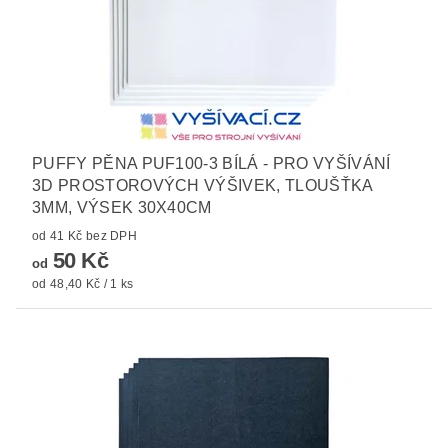
PUFFY PĚNA PUF100-3 BÍLÁ - PRO VYŠÍVÁNÍ
3D PROSTOROVÝCH VÝŠIVEK, TLOUŠŤKA
3MM, VÝSEK 30X40CM
od 41 Kč bez DPH
50 Kč
od
od 48,40 Kč / 1 ks