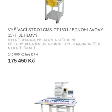
VYŠÍVACÍ STROJ GMS-CT1501 JEDNOHLAVOVÝ
15-TI JEHLOVÝ
V CENĚ DOPRAVA, INSTALACE A ZAŠKOLENÍ
OBSLUHY+PORADENSTVÍ A KONZULTACE+ZDARMA BALÍČEK
MATERIÁLŮ A NITÍ
145 000 Kč bez DPH
175 450 Kč