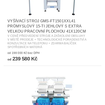
VYŠÍVACÍ STROJ GMS-FT1501XXL41
PRŮMYSLOVÝ 15-TI JEHLOVÝ S EXTRA
VELKOU PRACOVNÍ PLOCHOU 41X120CM
V CENĚ PŘEDVEDENÍ STROJE A ZAŠKOLENÍ OBSLUHY
V MÍSTĚ PRODEJE + TECHNOLOGICKÉ PORADENSTVÍ A
KONZULTACE NA TELEFONU + ZDARMA BALÍČEK
SPOTŘEBNÍCH MATERIÁ
od 198 000 Kč bez DPH
239 580 Kč
od