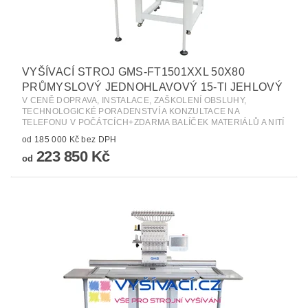
VYŠÍVACÍ STROJ GMS-FT1501XXL 50X80
PRŮMYSLOVÝ JEDNOHLAVOVÝ 15-TI JEHLOVÝ
V CENĚ DOPRAVA, INSTALACE, ZAŠKOLENÍ OBSLUHY,
TECHNOLOGICKÉ PORADENSTVÍ A KONZULTACE NA
TELEFONU V POČÁTCÍCH+ZDARMA BALÍČEK MATERIÁLŮ A NITÍ
od 185 000 Kč bez DPH
223 850 Kč
od