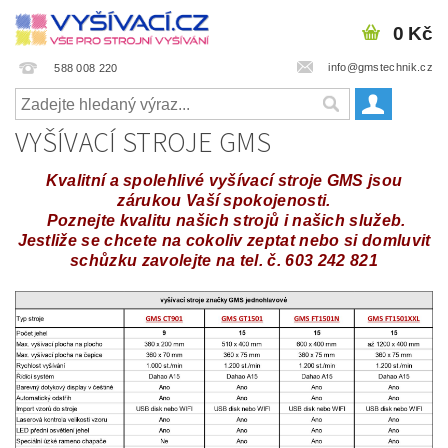
0 Kč
info@gmstechnik.cz
588 008 220
VYŠÍVACÍ STROJE GMS
Kvalitní a spolehlivé vyšívací stroje GMS jsou
zárukou Vaší spokojenosti.
Poznejte kvalitu našich strojů i našich služeb.
Jestliže se chcete na cokoliv zeptat nebo si domluvit
schůzku zavolejte na tel. č. 603 242 821