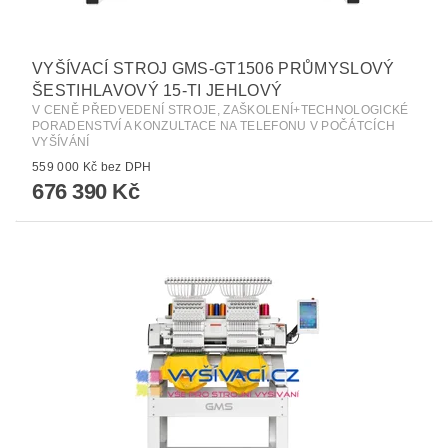
VYŠÍVACÍ STROJ GMS-GT1506 PRŮMYSLOVÝ
ŠESTIHLAVOVÝ 15-TI JEHLOVÝ
V CENĚ PŘEDVEDENÍ STROJE, ZAŠKOLENÍ+TECHNOLOGICKÉ
PORADENSTVÍ A KONZULTACE NA TELEFONU V POČÁTCÍCH
VYŠÍVÁNÍ
559 000 Kč bez DPH
676 390 Kč