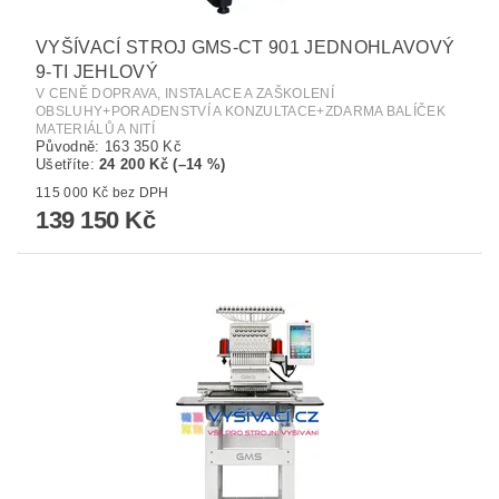
VYŠÍVACÍ STROJ GMS-CT 901 JEDNOHLAVOVÝ
9-TI JEHLOVÝ
V CENĚ DOPRAVA, INSTALACE A ZAŠKOLENÍ
OBSLUHY+PORADENSTVÍ A KONZULTACE+ZDARMA BALÍČEK
MATERIÁLŮ A NITÍ
Původně:
163 350 Kč
Ušetříte
:
24 200 Kč (–14 %)
115 000 Kč bez DPH
139 150 Kč