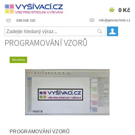
0 Kč
info@gmstechnik.cz
588 008 220
PROGRAMOVÁNÍ VZORŮ
Novinka
PROGRAMOVÁNÍ VZORŮ