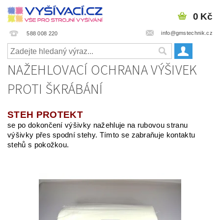
0 Kč
info@gmstechnik.cz
588 008 220
NAŽEHLOVACÍ OCHRANA VÝŠIVEK
PROTI ŠKRÁBÁNÍ
STEH PROTEKT
se po dokončení výšivky nažehluje na rubovou stranu
výšivky přes spodní stehy. Tímto se zabraňuje kontaktu
stehů s pokožkou.