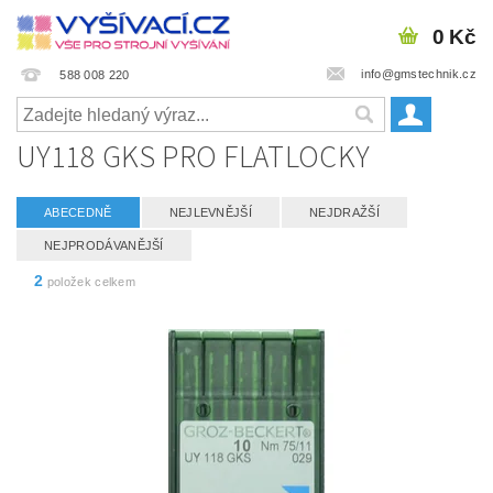
0 Kč
info@gmstechnik.cz
588 008 220
UY118 GKS PRO FLATLOCKY
ABECEDNĚ
NEJLEVNĚJŠÍ
NEJDRAŽŠÍ
NEJPRODÁVANĚJŠÍ
2
položek celkem