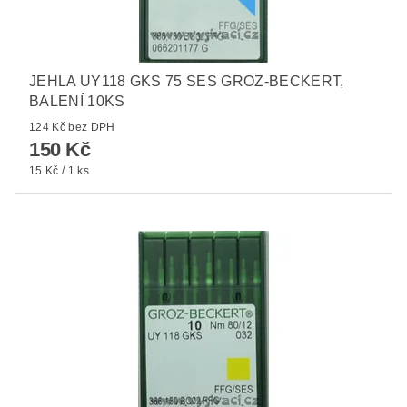
JEHLA UY118 GKS 75 SES GROZ-BECKERT,
BALENÍ 10KS
124 Kč bez DPH
150 Kč
15 Kč / 1 ks