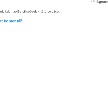
info@gmste
ní, kdo napíše příspěvek k této položce.
at komentář