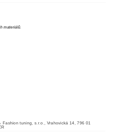
h materiálů.
 - Fashion tuning, s.r.o., Vrahovická 14, 796 01
 ČR