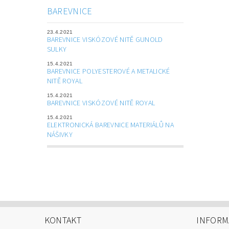
BAREVNICE
23.4.2021
BAREVNICE VISKÓZOVÉ NITĚ GUNOLD
SULKY
15.4.2021
BAREVNICE POLYESTEROVÉ A METALICKÉ
NITĚ ROYAL
15.4.2021
BAREVNICE VISKÓZOVÉ NITĚ ROYAL
15.4.2021
ELEKTRONICKÁ BAREVNICE MATERIÁLŮ NA
NÁŠIVKY
KONTAKT
INFORM