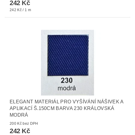
242 Kč
242 Kč / 1 m
ELEGANT MATERIÁL PRO VYŠÍVÁNÍ NÁŠIVEK A
APLIKACÍ Š.150CM BARVA 230 KRÁLOVSKÁ
MODRÁ
200 Kč bez DPH
242 Kč