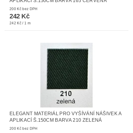
APLIKACÍ Š.150CM BARVA 165 ČERVENÁ
200 Kč bez DPH
242 Kč
242 Kč / 1 m
ELEGANT MATERIÁL PRO VYŠÍVÁNÍ NÁŠIVEK A
APLIKACÍ Š.150CM BARVA 210 ZELENÁ
200 Kč bez DPH