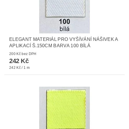
ELEGANT MATERIÁL PRO VYŠÍVÁNÍ NÁŠIVEK A
APLIKACÍ Š.150CM BARVA 100 BÍLÁ
200 Kč bez DPH
242 Kč
242 Kč / 1 m