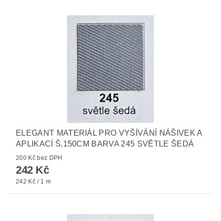
ELEGANT MATERIÁL PRO VYŠÍVÁNÍ NÁŠIVEK A
APLIKACÍ Š.150CM BARVA 245 SVĚTLE ŠEDÁ
200 Kč bez DPH
242 Kč
242 Kč / 1 m