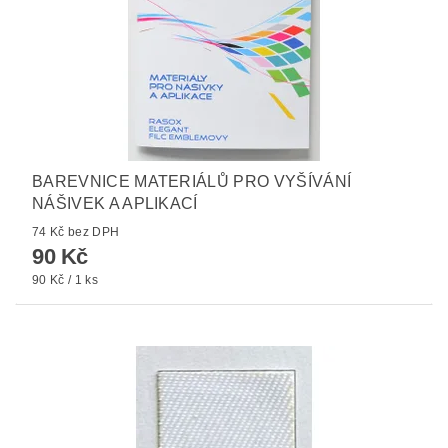
BAREVNICE MATERIÁLŮ PRO VYŠÍVÁNÍ
NÁŠIVEK A APLIKACÍ
74 Kč bez DPH
90 Kč
90 Kč / 1 ks