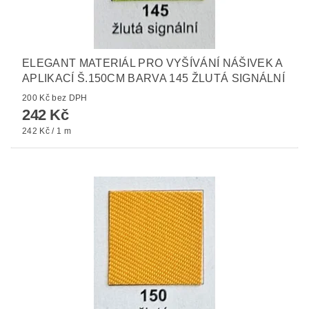
ELEGANT MATERIÁL PRO VYŠÍVÁNÍ NÁŠIVEK A
APLIKACÍ Š.150CM BARVA 145 ŽLUTÁ SIGNÁLNÍ
200 Kč bez DPH
242 Kč
242 Kč / 1 m