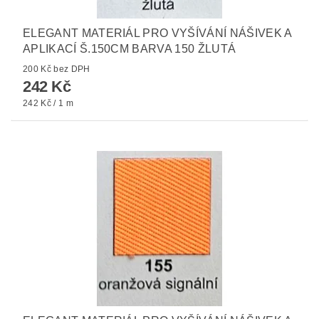
ELEGANT MATERIÁL PRO VYŠÍVÁNÍ NÁŠIVEK A
APLIKACÍ Š.150CM BARVA 150 ŽLUTÁ
200 Kč bez DPH
242 Kč
242 Kč / 1 m