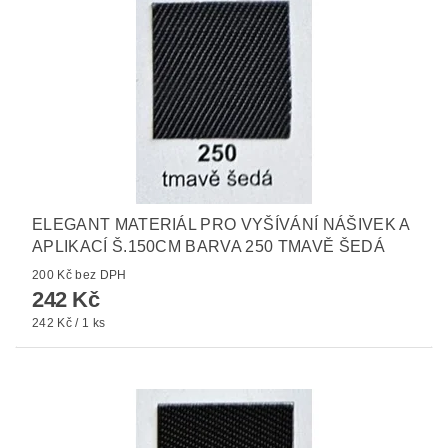
ELEGANT MATERIÁL PRO VYŠÍVÁNÍ NÁŠIVEK A
APLIKACÍ Š.150CM BARVA 250 TMAVĚ ŠEDÁ
200 Kč bez DPH
242 Kč
242 Kč / 1 ks