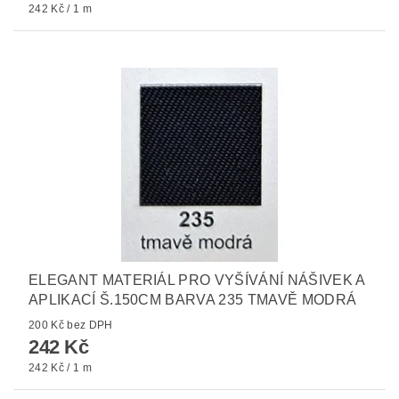
242 Kč / 1 m
ELEGANT MATERIÁL PRO VYŠÍVÁNÍ NÁŠIVEK A
APLIKACÍ Š.150CM BARVA 235 TMAVĚ MODRÁ
200 Kč bez DPH
242 Kč
242 Kč / 1 m