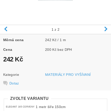
1
z 2
Měrná cena
242 Kč / 1 m
Cena
200 Kč bez DPH
242 Kč
Kategorie
MATERIÁLY PRO VYŠÍVANÍ
Dotaz
ZVOLTE VARIANTU
1 metr šíře 150cm
ELEGANT 165 CERVENY