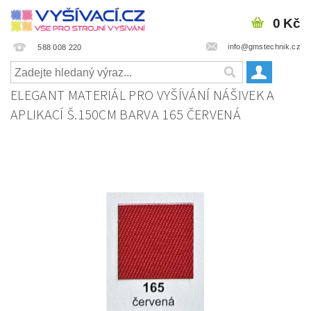
0 Kč
info@gmstechnik.cz
588 008 220
ELEGANT MATERIÁL PRO VYŠÍVÁNÍ NÁŠIVEK A
APLIKACÍ Š.150CM BARVA 165 ČERVENÁ