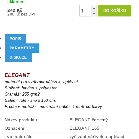
skladem
242 Kč
200 Kč bez DPH
POPIS
PARAMETRY
DISKUZE
ELEGANT
materiál pro vyšívání nášivek, aplikací.
Složení: bavlna + polyester
Gramáž: 255 g/m2.
Balení: role - šířka 150 cm.
Prodej v metráži - minimální odběr: 1 metr od barvy.
Název produktu
ELEGANT červený
Označení
ELEGANT 165
Typ materiálu
vyšívání nášivek a aplikací