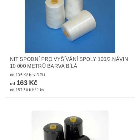
NIT SPODNÍ PRO VYŠÍVÁNÍ SPOLY 100/2 NÁVIN
10 000 METRŮ BARVA BÍLÁ
od 135 Kč bez DPH
163 Kč
od
od 157,50 Kč / 1 ks