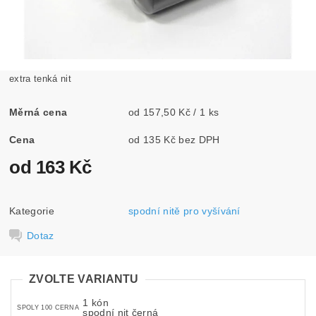
extra tenká nit
Měrná cena
od 157,50 Kč / 1 ks
Cena
od 135 Kč bez DPH
od 163 Kč
Kategorie
spodní nitě pro vyšívání
Dotaz
ZVOLTE VARIANTU
1 kón
SPOLY 100 CERNA
spodní nit černá