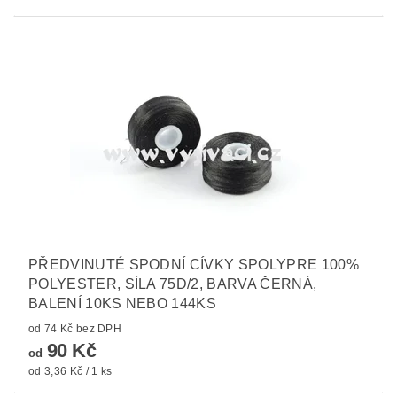
PŘEDVINUTÉ SPODNÍ CÍVKY SPOLYPRE 100%
POLYESTER, SÍLA 75D/2, BARVA ČERNÁ,
BALENÍ 10KS NEBO 144KS
od 74 Kč bez DPH
90 Kč
od
od 3,36 Kč / 1 ks