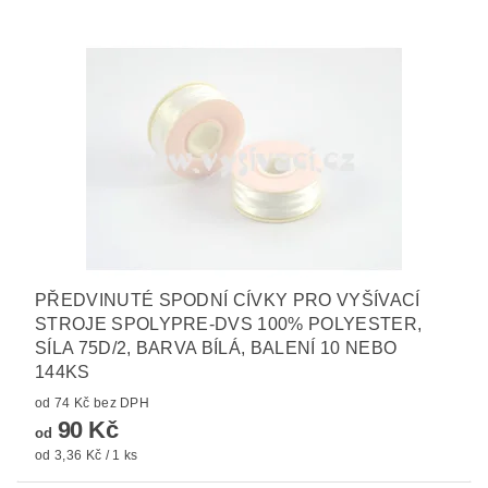
PŘEDVINUTÉ SPODNÍ CÍVKY PRO VYŠÍVACÍ
STROJE SPOLYPRE-DVS 100% POLYESTER,
SÍLA 75D/2, BARVA BÍLÁ, BALENÍ 10 NEBO
144KS
od 74 Kč bez DPH
90 Kč
od
od 3,36 Kč / 1 ks