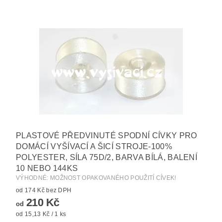
PLASTOVÉ PŘEDVINUTÉ SPODNÍ CÍVKY PRO
DOMÁCÍ VYŠÍVACÍ A ŠICÍ STROJE-100%
POLYESTER, SÍLA 75D/2, BARVA BÍLÁ, BALENÍ
10 NEBO 144KS
VÝHODNÉ: MOŽNOST OPAKOVANÉHO POUŽITÍ CÍVEK!
od 174 Kč bez DPH
210 Kč
od
od 15,13 Kč / 1 ks