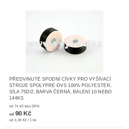
PŘEDVINUTÉ SPODNÍ CÍVKY PRO VYŠÍVACÍ
STROJE SPOLYPRE-DVS 100% POLYESTER,
SÍLA 75D/2, BARVA ČERNÁ, BALENÍ 10 NEBO
144KS
od 74 Kč bez DPH
90 Kč
od
od 3,36 Kč / 1 ks