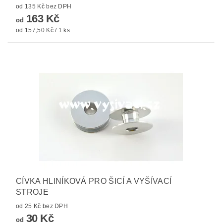
od 135 Kč bez DPH
163 Kč
od
od 157,50 Kč / 1 ks
CÍVKA HLINÍKOVÁ PRO ŠICÍ A VYŠÍVACÍ
STROJE
od 25 Kč bez DPH
30 Kč
od