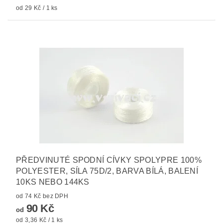
od 29 Kč / 1 ks
PŘEDVINUTÉ SPODNÍ CÍVKY SPOLYPRE 100%
POLYESTER, SÍLA 75D/2, BARVA BÍLÁ, BALENÍ
10KS NEBO 144KS
od 74 Kč bez DPH
90 Kč
od
od 3,36 Kč / 1 ks