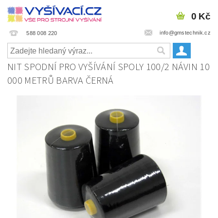
0 Kč
info@gmstechnik.cz
588 008 220
NIT SPODNÍ PRO VYŠÍVÁNÍ SPOLY 100/2 NÁVIN 10
000 METRŮ BARVA ČERNÁ