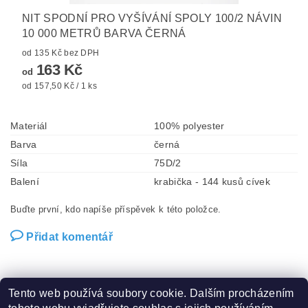
NIT SPODNÍ PRO VYŠÍVÁNÍ SPOLY 100/2 NÁVIN
10 000 METRŮ BARVA ČERNÁ
od 135 Kč bez DPH
163 Kč
od
od 157,50 Kč / 1 ks
Materiál
100% polyester
Barva
černá
Síla
75D/2
Balení
krabička - 144 kusů cívek
Buďte první, kdo napíše příspěvek k této položce.
Přidat komentář
Tento web používá soubory cookie. Dalším procházením