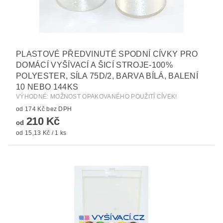
PLASTOVÉ PŘEDVINUTÉ SPODNÍ CÍVKY PRO
DOMÁCÍ VYŠÍVACÍ A ŠICÍ STROJE-100%
POLYESTER, SÍLA 75D/2, BARVA BÍLÁ, BALENÍ
10 NEBO 144KS
VÝHODNÉ: MOŽNOST OPAKOVANÉHO POUŽITÍ CÍVEK!
od 174 Kč bez DPH
210 Kč
od
od 15,13 Kč / 1 ks