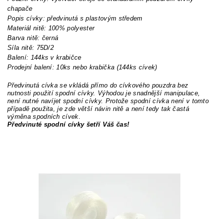
chapače
Popis cívky: předvinutá s plastovým středem
Materiál nitě: 100% polyester
Barva nitě: černá
Síla nitě: 75D/2
Balení: 144ks v krabičce
Prodejní balení: 10ks nebo krabička (144ks cívek)
Předvinutá cívka se vkládá přímo do cívkového pouzdra bez
nutnosti použití spodní cívky. Výhodou je snadnější manipulace,
není nutné navíjet spodní cívky. Protože spodní cívka není v tomto
případě použita, je zde větší návin nitě a není tedy tak častá
výměna spodních cívek.
Předvinuté spodní cívky šetří Váš čas!