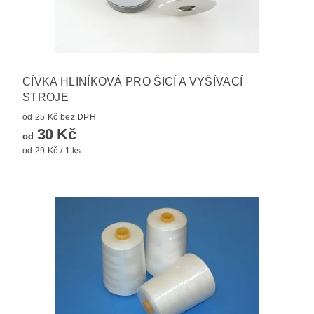
CÍVKA HLINÍKOVÁ PRO ŠICÍ A VYŠÍVACÍ
STROJE
od 25 Kč bez DPH
30 Kč
od
od 29 Kč / 1 ks