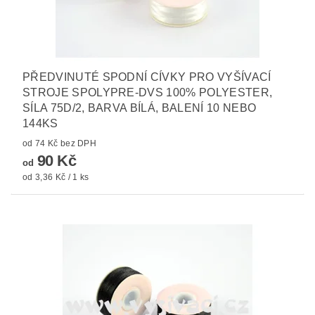
PŘEDVINUTÉ SPODNÍ CÍVKY PRO VYŠÍVACÍ
STROJE SPOLYPRE-DVS 100% POLYESTER,
SÍLA 75D/2, BARVA BÍLÁ, BALENÍ 10 NEBO
144KS
od 74 Kč bez DPH
90 Kč
od
od 3,36 Kč / 1 ks