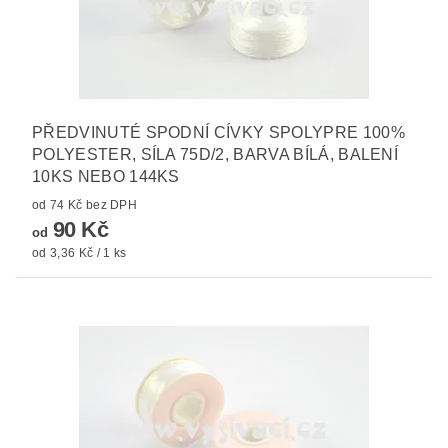
PŘEDVINUTÉ SPODNÍ CÍVKY SPOLYPRE 100%
POLYESTER, SÍLA 75D/2, BARVA BÍLÁ, BALENÍ
10KS NEBO 144KS
od 74 Kč bez DPH
90 Kč
od
od 3,36 Kč / 1 ks