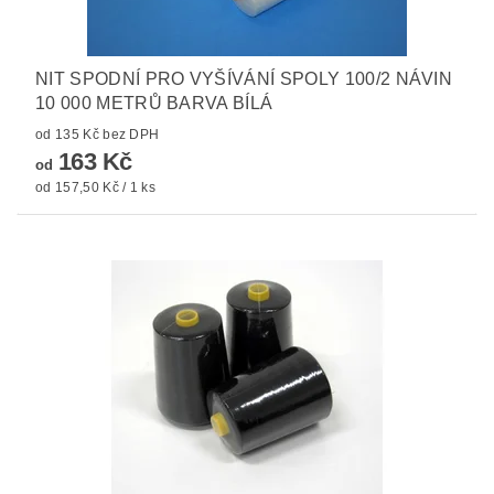
NIT SPODNÍ PRO VYŠÍVÁNÍ SPOLY 100/2 NÁVIN
10 000 METRŮ BARVA BÍLÁ
od 135 Kč bez DPH
163 Kč
od
od 157,50 Kč / 1 ks