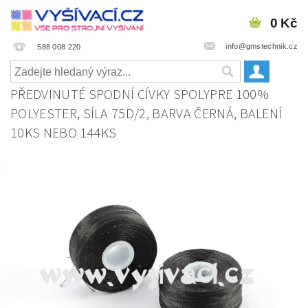
0 Kč
info@gmstechnik.cz
588 008 220
PŘEDVINUTÉ SPODNÍ CÍVKY SPOLYPRE 100%
POLYESTER, SÍLA 75D/2, BARVA ČERNÁ, BALENÍ
10KS NEBO 144KS