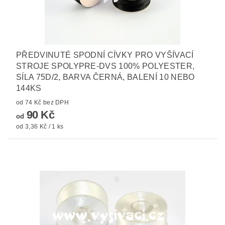
PŘEDVINUTÉ SPODNÍ CÍVKY PRO VYŠÍVACÍ
STROJE SPOLYPRE-DVS 100% POLYESTER,
SÍLA 75D/2, BARVA ČERNÁ, BALENÍ 10 NEBO
144KS
od 74 Kč bez DPH
90 Kč
od
od 3,36 Kč / 1 ks