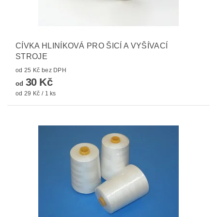
CÍVKA HLINÍKOVÁ PRO ŠICÍ A VYŠÍVACÍ
STROJE
od 25 Kč bez DPH
30 Kč
od
od 29 Kč / 1 ks