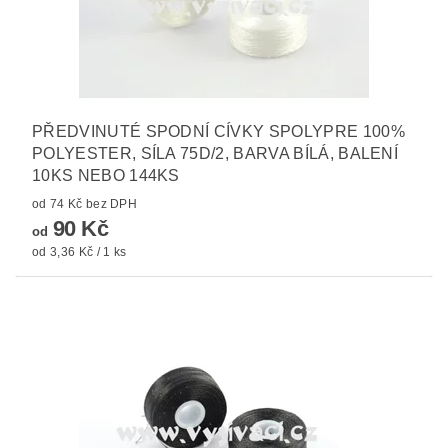
PŘEDVINUTÉ SPODNÍ CÍVKY SPOLYPRE 100%
POLYESTER, SÍLA 75D/2, BARVA BÍLÁ, BALENÍ
10KS NEBO 144KS
od 74 Kč bez DPH
90 Kč
od
od 3,36 Kč / 1 ks