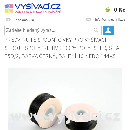
0 Kč
info@gmstechnik.cz
588 008 220
PŘEDVINUTÉ SPODNÍ CÍVKY PRO VYŠÍVACÍ
STROJE SPOLYPRE-DVS 100% POLYESTER, SÍLA
75D/2, BARVA ČERNÁ, BALENÍ 10 NEBO 144KS