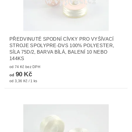
PŘEDVINUTÉ SPODNÍ CÍVKY PRO VYŠÍVACÍ
STROJE SPOLYPRE-DVS 100% POLYESTER,
SÍLA 75D/2, BARVA BÍLÁ, BALENÍ 10 NEBO
144KS
od 74 Kč bez DPH
90 Kč
od
od 3,36 Kč / 1 ks