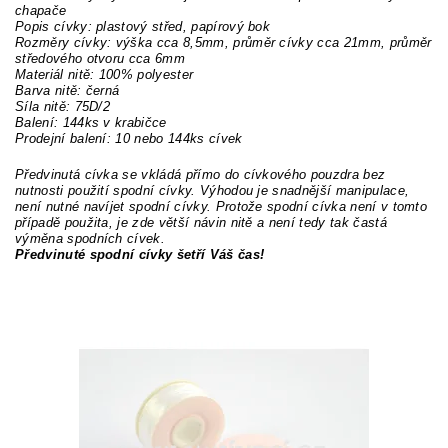
chapače
Popis cívky: plastový střed, papírový bok
Rozměry cívky: výška cca 8,5mm, průměr cívky cca 21mm, průměr
středového otvoru cca 6mm
Materiál nitě: 100% polyester
Barva nitě: černá
Síla nitě: 75D/2
Balení: 144ks v krabičce
Prodejní balení: 10 nebo 144ks cívek
Předvinutá cívka se vkládá přímo do cívkového pouzdra bez
nutnosti použití spodní cívky. Výhodou je snadnější manipulace,
není nutné navíjet spodní cívky. Protože spodní cívka není v tomto
případě použita, je zde větší návin nitě a není tedy tak častá
výměna spodních cívek.
Předvinuté spodní cívky šetří Váš čas!