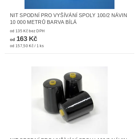
NIT SPODNÍ PRO VYŠÍVÁNÍ SPOLY 100/2 NÁVIN
10 000 METRŮ BARVA BÍLÁ
od 135 Kč bez DPH
163 Kč
od
od 157,50 Kč / 1 ks