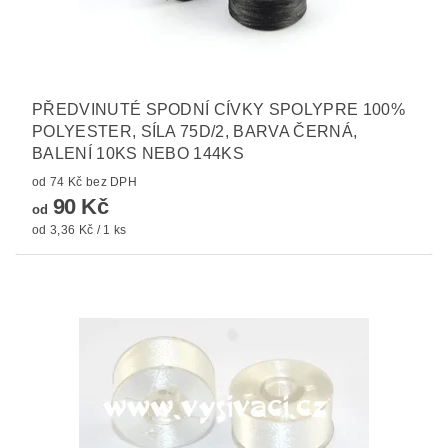
PŘEDVINUTÉ SPODNÍ CÍVKY SPOLYPRE 100%
POLYESTER, SÍLA 75D/2, BARVA ČERNÁ,
BALENÍ 10KS NEBO 144KS
od 74 Kč bez DPH
90 Kč
od
od 3,36 Kč / 1 ks