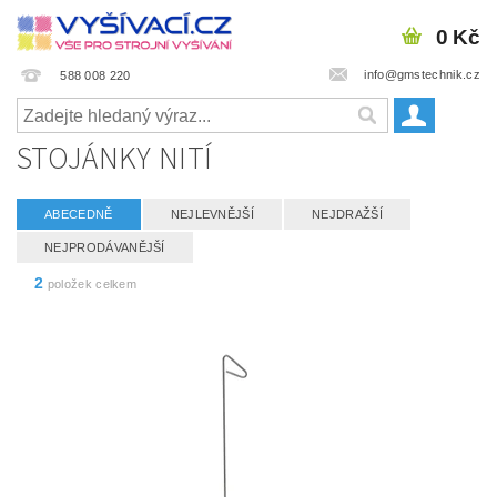
0 Kč
info@gmstechnik.cz
588 008 220
STOJÁNKY NITÍ
ABECEDNĚ
NEJLEVNĚJŠÍ
NEJDRAŽŠÍ
NEJPRODÁVANĚJŠÍ
2
položek celkem