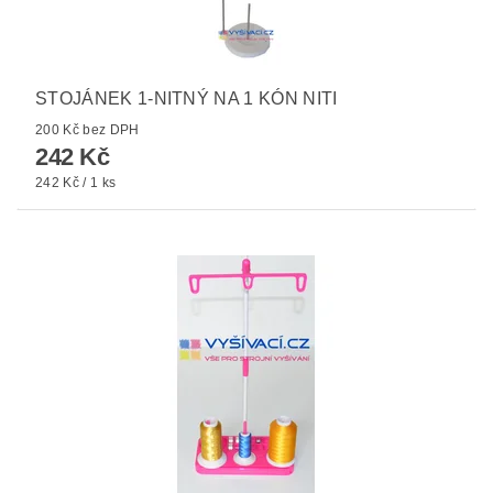
STOJÁNEK 1-NITNÝ NA 1 KÓN NITI
200 Kč bez DPH
242 Kč
242 Kč / 1 ks