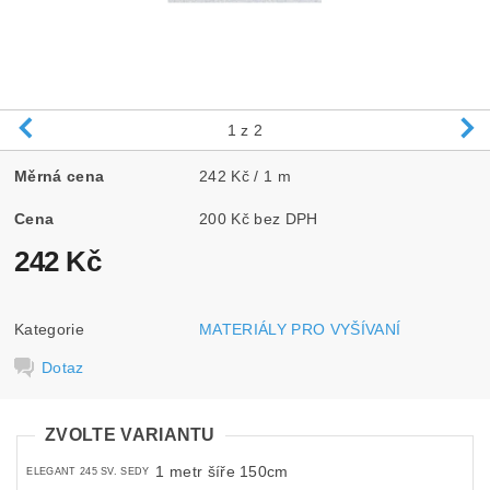
1
z 2
Měrná cena
242 Kč / 1 m
Cena
200 Kč bez DPH
242 Kč
Kategorie
MATERIÁLY PRO VYŠÍVANÍ
Dotaz
ZVOLTE VARIANTU
1 metr šíře 150cm
ELEGANT 245 SV. SEDY