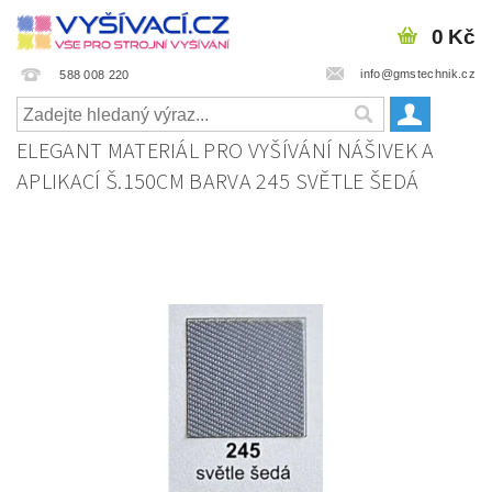
0 Kč
info@gmstechnik.cz
588 008 220
ELEGANT MATERIÁL PRO VYŠÍVÁNÍ NÁŠIVEK A
APLIKACÍ Š.150CM BARVA 245 SVĚTLE ŠEDÁ