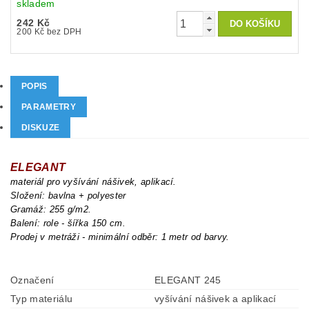
skladem
242 Kč
200 Kč bez DPH
POPIS
PARAMETRY
DISKUZE
ELEGANT
materiál pro vyšívání nášivek, aplikací.
Složení: bavlna + polyester
Gramáž: 255 g/m2.
Balení: role - šířka 150 cm.
Prodej v metráži - minimální odběr: 1 metr od barvy.
Označení
ELEGANT 245
Typ materiálu
vyšívání nášivek a aplikací