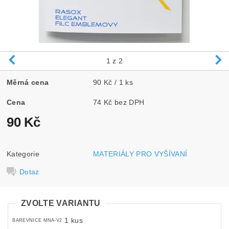
1
z 2
Měrná cena
90 Kč / 1 ks
Cena
74 Kč bez DPH
90 Kč
Kategorie
MATERIÁLY PRO VYŠÍVANÍ
Dotaz
ZVOLTE VARIANTU
1 kus
BAREVNICE MNA-V2