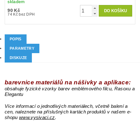
skladem
90 Kč
74 Kč bez DPH
POPIS
PARAMETRY
DISKUZE
barevnice materiálů na nášivky a aplikace:
obsahuje fyzické vzorky barev emblémového filcu, Rasoxu a
Elegantu
Více informací o jednotlivých materiálech, včetně balení a
cen, naleznete na příslušných kartách produktů v našem e-
shopu
www.vysivaci.cz
.