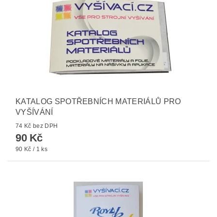
KATALOG SPOTŘEBNÍCH MATERIÁLŮ PRO
VYŠÍVÁNÍ
74 Kč bez DPH
90 Kč
90 Kč / 1 ks