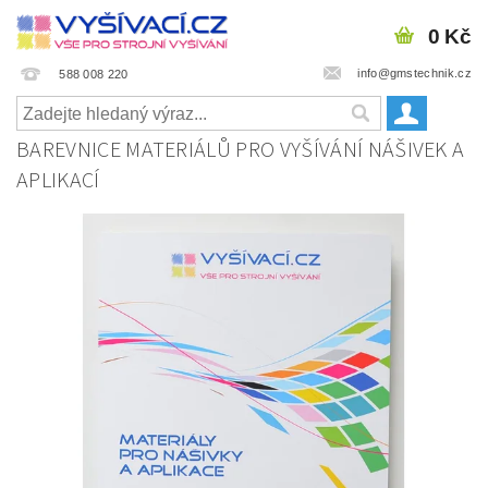
0 Kč
info@gmstechnik.cz
588 008 220
BAREVNICE MATERIÁLŮ PRO VYŠÍVÁNÍ NÁŠIVEK A
APLIKACÍ