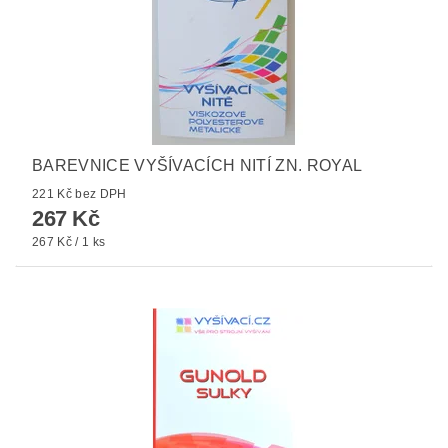
BAREVNICE VYŠÍVACÍCH NITÍ ZN. ROYAL
221 Kč bez DPH
267 Kč
267 Kč / 1 ks