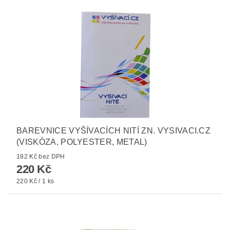
BAREVNICE VYŠÍVACÍCH NITÍ ZN. VYSIVACI.CZ
(VISKÓZA, POLYESTER, METAL)
182 Kč bez DPH
220 Kč
220 Kč / 1 ks