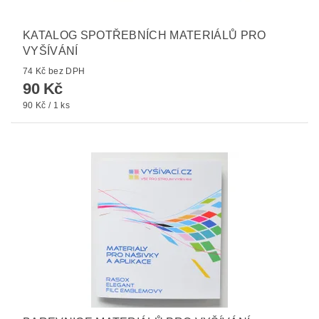
KATALOG SPOTŘEBNÍCH MATERIÁLŮ PRO
VYŠÍVÁNÍ
74 Kč bez DPH
90 Kč
90 Kč / 1 ks