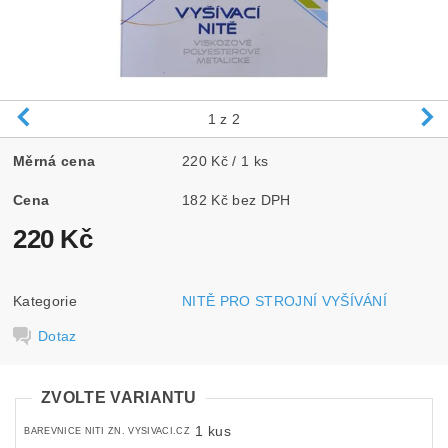
1
z 2
Měrná cena
220 Kč / 1 ks
Cena
182 Kč bez DPH
220 Kč
Kategorie
NITĚ PRO STROJNÍ VYŠÍVÁNÍ
Dotaz
ZVOLTE VARIANTU
1 kus
BAREVNICE NITI ZN. VYSIVACI.CZ