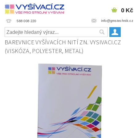
0 Kč
info@gmstechnik.cz
588 008 220
BAREVNICE VYŠÍVACÍCH NITÍ ZN. VYSIVACI.CZ
(VISKÓZA, POLYESTER, METAL)