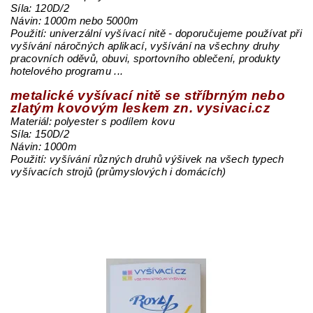
Síla: 120D/2
Návin: 1000m nebo 5000m
Použití: univerzální vyšívací nitě - doporučujeme používat při
vyšívání náročných aplikací, vyšívání na všechny druhy
pracovních oděvů, obuvi, sportovního oblečení, produkty
hotelového programu ...
metalické vyšívací nitě se stříbrným nebo
zlatým kovovým leskem zn. vysivaci.cz
Materiál: polyester s podílem kovu
Síla: 150D/2
Návin: 1000m
Použití: vyšívání různých druhů výšivek na všech typech
vyšívacích strojů (průmyslových i domácích)