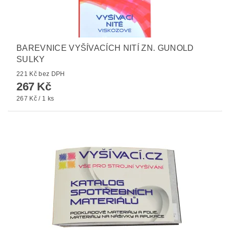
BAREVNICE VYŠÍVACÍCH NITÍ ZN. GUNOLD
SULKY
221 Kč bez DPH
267 Kč
267 Kč / 1 ks