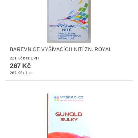
BAREVNICE VYŠÍVACÍCH NITÍ ZN. ROYAL
221 Kč bez DPH
267 Kč
267 Kč / 1 ks