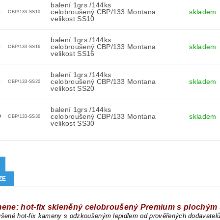
balení 1grs /144ks
celobroušený CBP/133 Montana
skladem
CBP/133-SS10
velikost SS10
balení 1grs /144ks
celobroušený CBP/133 Montana
skladem
CBP/133-SS16
velikost SS16
balení 1grs /144ks
celobroušený CBP/133 Montana
skladem
CBP/133-SS20
velikost SS20
balení 1grs /144ks
celobroušený CBP/133 Montana
skladem
CBP/133-SS30
velikost SS30
ZE
mene: hot-fix skleněný celobroušený Premium s plochý
oušené hot-fix kameny s odzkoušeným lepidlem od prověřených dodavatel