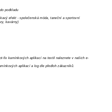
 do podkladu
skavý efekt - společenská móda, taneční a sportovní
ary, kavárny)
ot-fix kamínkových aplikací na textil naleznete v našich e-
mínkových aplikací a log dle předloh zákazníků.