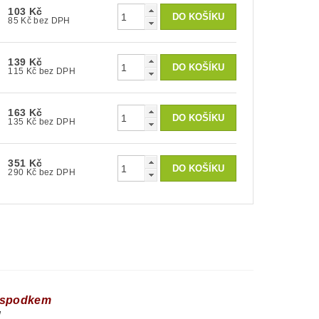
103 Kč
85 Kč bez DPH
139 Kč
115 Kč bez DPH
163 Kč
135 Kč bez DPH
351 Kč
290 Kč bez DPH
m spodkem
ů