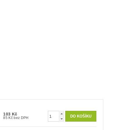
103 Kč
85 Kč bez DPH