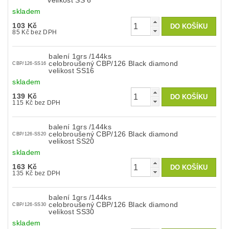
velikost SS 6
skladem
103 Kč
85 Kč bez DPH
balení 1grs /144ks
celobroušený CBP/126 Black diamond
CBP/126-SS16
velikost SS16
skladem
139 Kč
115 Kč bez DPH
balení 1grs /144ks
celobroušený CBP/126 Black diamond
CBP/126-SS20
velikost SS20
skladem
163 Kč
135 Kč bez DPH
balení 1grs /144ks
celobroušený CBP/126 Black diamond
CBP/126-SS30
velikost SS30
skladem