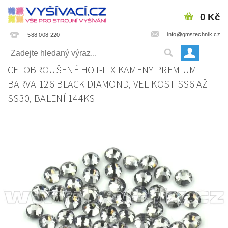
0 Kč
info@gmstechnik.cz
588 008 220
CELOBROUŠENÉ HOT-FIX KAMENY PREMIUM
BARVA 126 BLACK DIAMOND, VELIKOST SS6 AŽ
SS30, BALENÍ 144KS