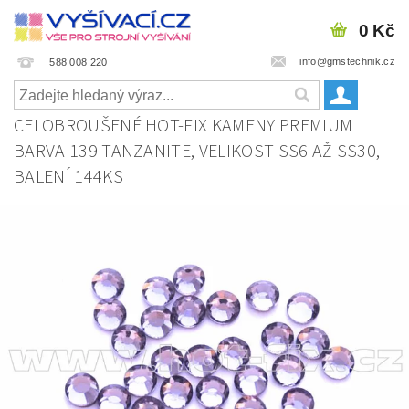
0 Kč
info@gmstechnik.cz
588 008 220
CELOBROUŠENÉ HOT-FIX KAMENY PREMIUM
BARVA 139 TANZANITE, VELIKOST SS6 AŽ SS30,
BALENÍ 144KS