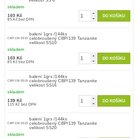
velikost SS 6
skladem
103 Kč
85 Kč bez DPH
balení 1grs /144ks
celobroušený CBP/139 Tanzanite
CBP/139-SS10
velikost SS10
skladem
103 Kč
85 Kč bez DPH
balení 1grs /144ks
celobroušený CBP/139 Tanzanite
CBP/139-SS16
velikost SS16
skladem
139 Kč
115 Kč bez DPH
balení 1grs /144ks
celobroušený CBP/139 Tanzanite
CBP/139-SS20
velikost SS20
skladem