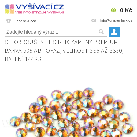
0 Kč
info@gmstechnik.cz
588 008 220
CELOBROUŠENÉ HOT-FIX KAMENY PREMIUM
BARVA 509 AB TOPAZ, VELIKOST SS6 AŽ SS30,
BALENÍ 144KS