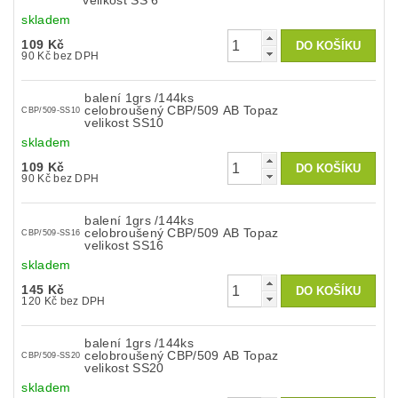
velikost SS 6
skladem
109 Kč
90 Kč bez DPH
balení 1grs /144ks
celobroušený CBP/509 AB Topaz
CBP/509-SS10
velikost SS10
skladem
109 Kč
90 Kč bez DPH
balení 1grs /144ks
celobroušený CBP/509 AB Topaz
CBP/509-SS16
velikost SS16
skladem
145 Kč
120 Kč bez DPH
balení 1grs /144ks
celobroušený CBP/509 AB Topaz
CBP/509-SS20
velikost SS20
skladem