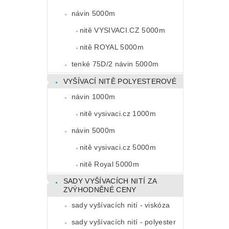
návin 5000m
nitě VYSIVACI.CZ 5000m
nitě ROYAL 5000m
tenké 75D/2 návin 5000m
VYŠÍVACÍ NITĚ POLYESTEROVÉ
návin 1000m
nitě vysivaci.cz 1000m
návin 5000m
nitě vysivaci.cz 5000m
nitě Royal 5000m
SADY VYŠÍVACÍCH NITÍ ZA
ZVÝHODNĚNÉ CENY
sady vyšívacích nití - viskóza
sady vyšívacích nití - polyester