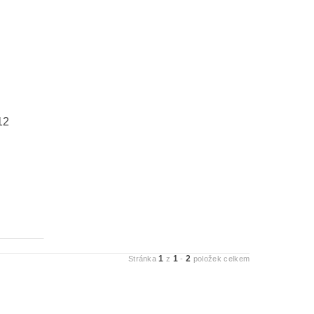
12
1
1
2
Stránka
z
-
položek celkem