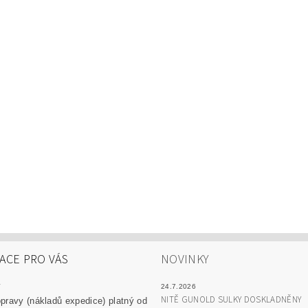
ACE PRO VÁS
NOVINKY
y
24.7.2026
NITĚ GUNOLD SULKY DOSKLADNĚNY
pravy (nákladů expedice) platný od