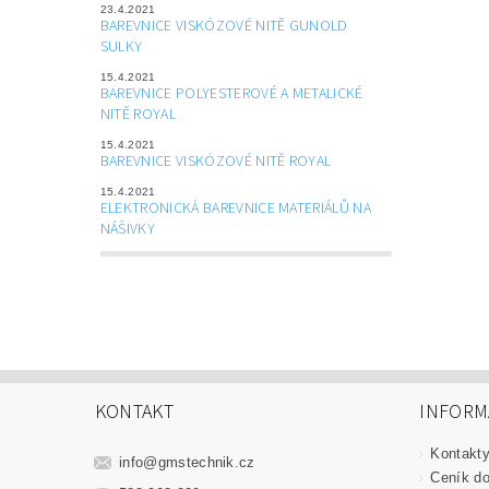
23.4.2021
BAREVNICE VISKÓZOVÉ NITĚ GUNOLD
SULKY
15.4.2021
BAREVNICE POLYESTEROVÉ A METALICKÉ
NITĚ ROYAL
15.4.2021
BAREVNICE VISKÓZOVÉ NITĚ ROYAL
15.4.2021
ELEKTRONICKÁ BAREVNICE MATERIÁLŮ NA
NÁŠIVKY
KONTAKT
INFORM
Kontakt
info
@
gmstechnik.cz
Ceník do