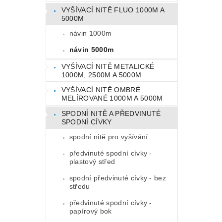
VYŠÍVACÍ NITĚ FLUO 1000M A
5000M
návin 1000m
návin 5000m
VYŠÍVACÍ NITĚ METALICKÉ
1000M, 2500M A 5000M
VYŠÍVACÍ NITĚ OMBRÉ
MELÍROVANÉ 1000M A 5000M
SPODNÍ NITĚ A PŘEDVINUTÉ
SPODNÍ CÍVKY
spodní nitě pro vyšívání
předvinuté spodní cívky -
plastový střed
spodní předvinuté cívky - bez
středu
předvinuté spodní cívky -
papírový bok