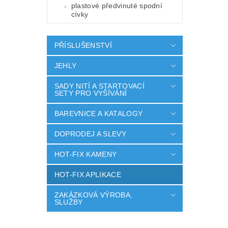
plastové předvinuté spodní
cívky
PŘÍSLUŠENSTVÍ
JEHLY
SADY NITÍ A STARTOVACÍ
SETY PRO VYŠÍVÁNÍ
BAREVNICE A KATALOGY
DOPRODEJ A SLEVY
HOT-FIX KAMENY
HOT-FIX APLIKACE
ZAKÁZKOVÁ VÝROBA,
SLUŽBY