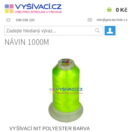
0 Kč
info@gmstechnik.cz
588 008 220
NÁVIN 1000M
VYŠÍVACÍ NIT POLYESTER BARVA