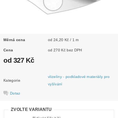
Měrná cena
od 24,20 Kč / 1 m
Cena
od 270 Kč bez DPH
od 327 Kč
vlizelíny - podkladové materiály pro
Kategorie
vyšívání
Dotaz
ZVOLTE VARIANTU