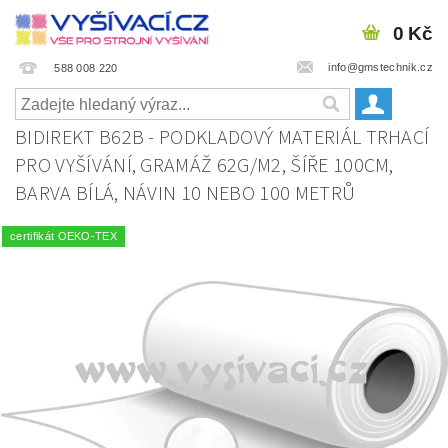
0 Kč
info@gmstechnik.cz
588 008 220
BIDIREKT B62B - PODKLADOVÝ MATERIÁL TRHACÍ
PRO VYŠÍVÁNÍ, GRAMÁŽ 62G/M2, ŠÍŘE 100CM,
BARVA BÍLÁ, NÁVIN 10 NEBO 100 METRŮ
certifikát OEKO-TEX