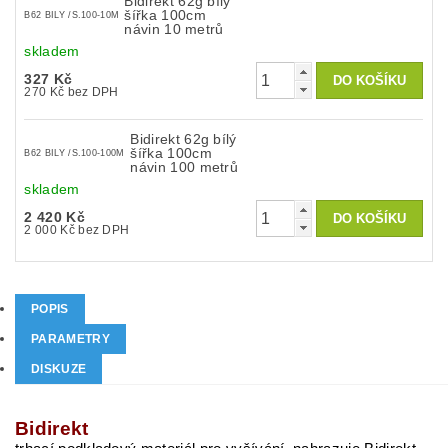
Bidirekt 62g bílý
šířka 100cm
B62 BILY /S.100-10M
návin 10 metrů
skladem
327 Kč
270 Kč bez DPH
Bidirekt 62g bílý
šířka 100cm
B62 BILY /S.100-100M
návin 100 metrů
skladem
2 420 Kč
2 000 Kč bez DPH
POPIS
PARAMETRY
DISKUZE
Bidirekt