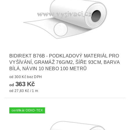
BIDIREKT B76B - PODKLADOVÝ MATERIÁL PRO
VYŠÍVÁNÍ, GRAMÁŽ 76G/M2, ŠÍŘE 93CM, BARVA
BÍLÁ, NÁVIN 10 NEBO 100 METRŮ
od 300 Kč bez DPH
363 Kč
od
od 27,83 Kč / 1 m
certifikát OEKO-TEX