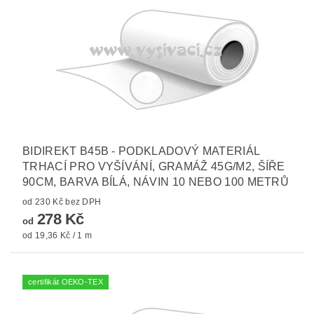
BIDIREKT B45B - PODKLADOVÝ MATERIÁL
TRHACÍ PRO VYŠÍVÁNÍ, GRAMÁŽ 45G/M2, ŠÍŘE
90CM, BARVA BÍLÁ, NÁVIN 10 NEBO 100 METRŮ
od 230 Kč bez DPH
278 Kč
od
od 19,36 Kč / 1 m
certifikát OEKO-TEX