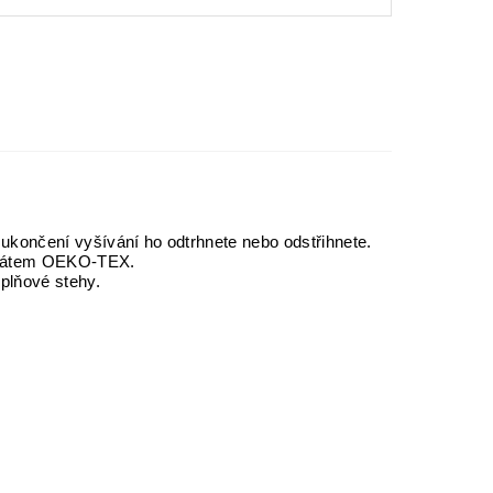
ukončení vyšívání ho odtrhnete nebo odstřihnete.
ifikátem OEKO-TEX.
ýplňové stehy.