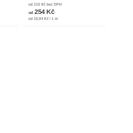
od 210 Kč bez DPH
254 Kč
od
od 16,94 Kč / 1 m