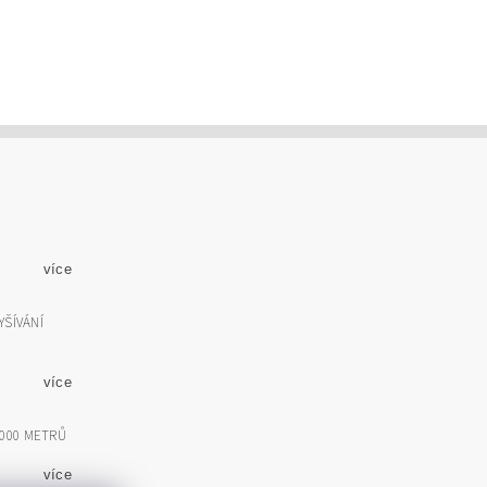
více
YŠÍVÁNÍ
více
5000 METRŮ
více