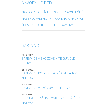
NÁVODY HOT-FIX
NÁVOD PRO PRÁCI S TRANSFEROVOU FÓLIÍ
NAŽEHLOVÁNÍ HOT-FIX KAMENŮ A APLIKACÍ
ÚDRŽBA TEXTILU S HOT-FIX KAMENY
BAREVNICE
23.4.2021
BAREVNICE VISKÓZOVÉ NITĚ GUNOLD
SULKY
15.4.2021
BAREVNICE POLYESTEROVÉ A METALICKÉ
NITĚ ROYAL
15.4.2021
BAREVNICE VISKÓZOVÉ NITĚ ROYAL
15.4.2021
ELEKTRONICKÁ BAREVNICE MATERIÁLŮ NA
NÁŠIVKY