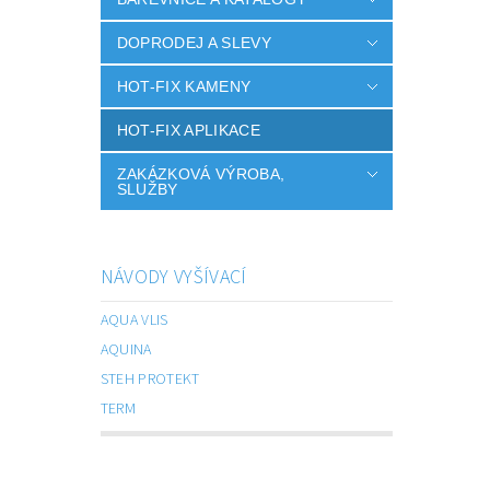
DOPRODEJ A SLEVY
HOT-FIX KAMENY
HOT-FIX APLIKACE
ZAKÁZKOVÁ VÝROBA,
SLUŽBY
NÁVODY VYŠÍVACÍ
AQUA VLIS
AQUINA
STEH PROTEKT
TERM