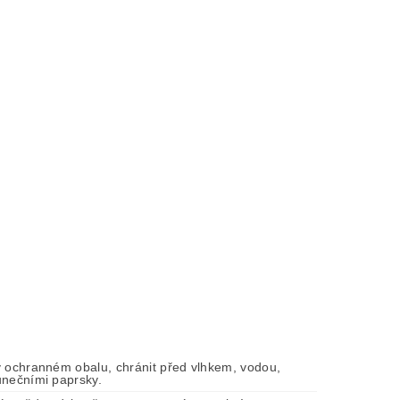
v ochranném obalu, chránit před vlhkem, vodou,
unečními paprsky.