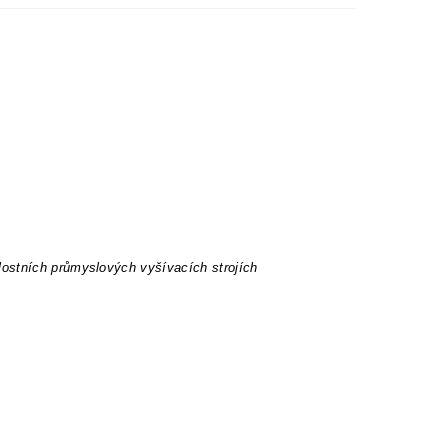
lostních průmyslových vyšívacích strojích