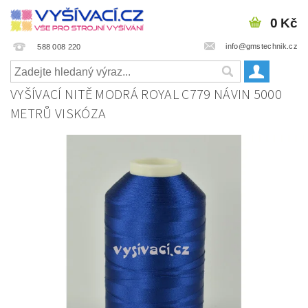
0 Kč
info@gmstechnik.cz
588 008 220
VYŠÍVACÍ NITĚ MODRÁ ROYAL C779 NÁVIN 5000
METRŮ VISKÓZA