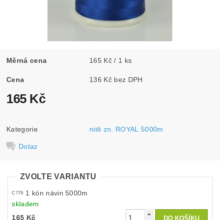
Měrná cena
165 Kč / 1 ks
Cena
136 Kč bez DPH
165 Kč
Kategorie
nitě zn. ROYAL 5000m
Dotaz
ZVOLTE VARIANTU
1 kón návin 5000m
C779
skladem
165 Kč