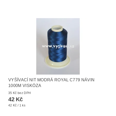
VYŠÍVACÍ NIT MODRÁ ROYAL C779 NÁVIN
1000M VISKÓZA
35 Kč bez DPH
42 Kč
42 Kč / 1 ks