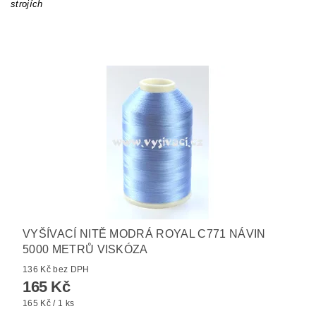
strojích
VYŠÍVACÍ NITĚ MODRÁ ROYAL C771 NÁVIN
5000 METRŮ VISKÓZA
136 Kč bez DPH
165 Kč
165 Kč / 1 ks