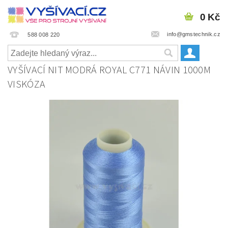
0 Kč
info@gmstechnik.cz
588 008 220
VYŠÍVACÍ NIT MODRÁ ROYAL C771 NÁVIN 1000M
VISKÓZA