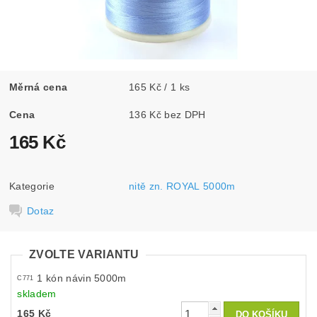
Měrná cena
165 Kč / 1 ks
Cena
136 Kč bez DPH
165 Kč
Kategorie
nitě zn. ROYAL 5000m
Dotaz
ZVOLTE VARIANTU
1 kón návin 5000m
C771
skladem
165 Kč