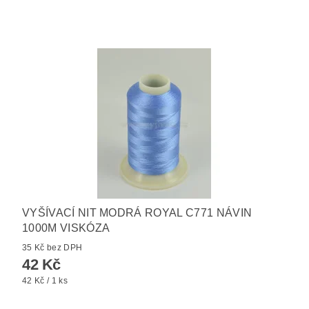
VYŠÍVACÍ NIT MODRÁ ROYAL C771 NÁVIN
1000M VISKÓZA
35 Kč bez DPH
42 Kč
42 Kč / 1 ks