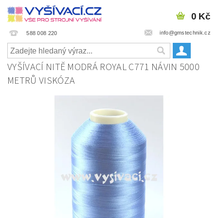
0 Kč
info@gmstechnik.cz
588 008 220
VYŠÍVACÍ NITĚ MODRÁ ROYAL C771 NÁVIN 5000
METRŮ VISKÓZA