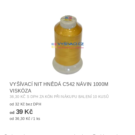
VYŠÍVACÍ NIT HNĚDÁ C542 NÁVIN 1000M
VISKÓZA
36,30 KČ S DPH ZA KÓN PŘI NÁKUPU BALENÍ 10 KUSŮ
od 32 Kč bez DPH
39 Kč
od
od 36,30 Kč / 1 ks