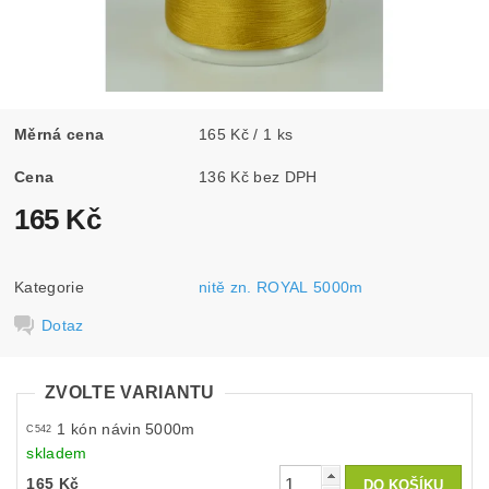
Měrná cena
165 Kč / 1 ks
Cena
136 Kč bez DPH
165 Kč
Kategorie
nitě zn. ROYAL 5000m
Dotaz
ZVOLTE VARIANTU
1 kón návin 5000m
C542
skladem
165 Kč