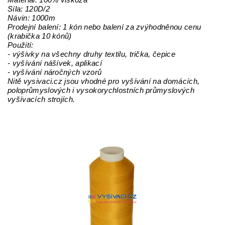
Materiál: 100% viskóza
Síla: 120D/2
Návin: 1000m
Prodejní balení: 1 kón nebo balení za zvýhodněnou cenu
(krabička 10 kónů)
Použití:
- výšivky na všechny druhy textilu, trička, čepice
- vyšívání nášívek, aplikací
- vyšívání náročných vzorů
Nitě vysivaci.cz jsou vhodné pro vyšívání na domácích,
poloprůmyslových i vysokorychlostních průmyslových
vyšívacích strojích.