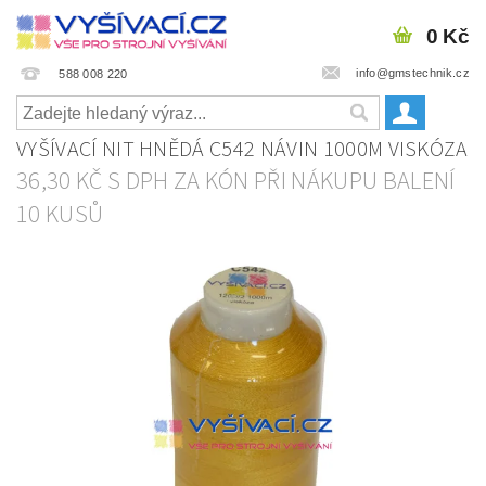
0 Kč
info@gmstechnik.cz
588 008 220
VYŠÍVACÍ NIT HNĚDÁ C542 NÁVIN 1000M VISKÓZA
36,30 KČ S DPH ZA KÓN PŘI NÁKUPU BALENÍ
10 KUSŮ