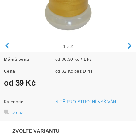
1
z 2
Měrná cena
od 36,30 Kč / 1 ks
Cena
od 32 Kč bez DPH
od 39 Kč
Kategorie
NITĚ PRO STROJNÍ VYŠÍVÁNÍ
Dotaz
ZVOLTE VARIANTU