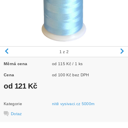
1
z 2
Měrná cena
od 115 Kč / 1 ks
Cena
od 100 Kč bez DPH
od 121 Kč
Kategorie
nitě vysivaci.cz 5000m
Dotaz