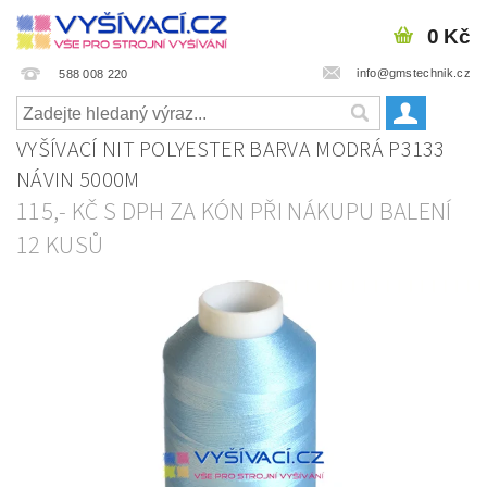
0 Kč
info@gmstechnik.cz
588 008 220
VYŠÍVACÍ NIT POLYESTER BARVA MODRÁ P3133
NÁVIN 5000M
115,- KČ S DPH ZA KÓN PŘI NÁKUPU BALENÍ
12 KUSŮ