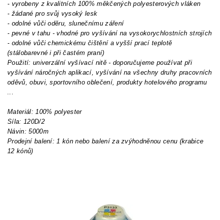
- vyrobeny z kvalitních 100% měkčených polyesterových vláken
- žádané pro svůj vysoký lesk
- odolné vůči oděru, slunečnímu záření
- pevné v tahu - vhodné pro vyšívání na vysokorychlostních strojích
- odolné vůči chemickému čištění a vyšší prací teplotě
(stálobarevné i při častém praní)
Použití: univerzální vyšívací nitě - doporučujeme používat při
vyšívání náročných aplikací, vyšívání na všechny druhy pracovních
oděvů, obuvi, sportovního oblečení, produkty hotelového programu
...
Materiál: 100% polyester
Síla: 120D/2
Návin: 5000m
Prodejní balení: 1 kón nebo balení za zvýhodněnou cenu (krabice
12 kónů)