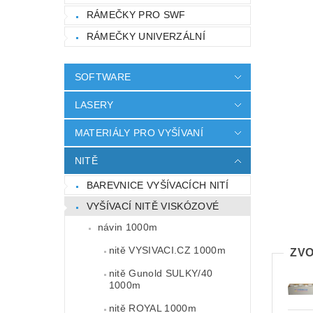
RÁMEČKY PRO SWF
RÁMEČKY UNIVERZÁLNÍ
SOFTWARE
LASERY
MATERIÁLY PRO VYŠÍVANÍ
NITĚ
BAREVNICE VYŠÍVACÍCH NITÍ
VYŠÍVACÍ NITĚ VISKÓZOVÉ
návin 1000m
nitě VYSIVACI.CZ 1000m
ZVO
nitě Gunold SULKY/40
1000m
nitě ROYAL 1000m