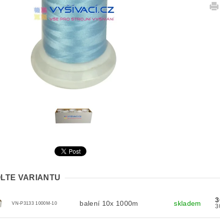
LTE VARIANTU
3
balení 10x 1000m
skladem
VN-P3133 1000M-10