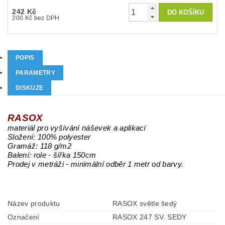
242 Kč
200 Kč bez DPH
POPIS
PARAMETRY
DISKUZE
RASOX
materiál pro vyšívání náševek a aplikací
Složení: 100% polyester
Gramáž: 118 g/m2
Balení: role - šířka 150cm
Prodej v metráži - minimální odběr 1 metr od barvy.
Název produktu
RASOX světle šedý
Označení
RASOX 247 SV. SEDY