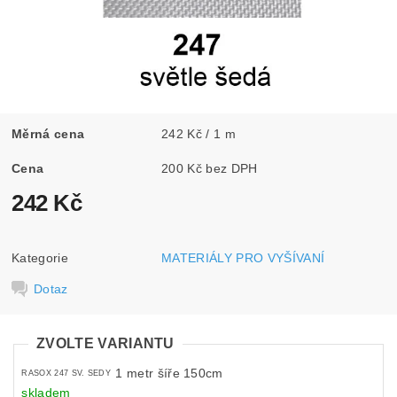
Měrná cena
242 Kč / 1 m
Cena
200 Kč bez DPH
242 Kč
Kategorie
MATERIÁLY PRO VYŠÍVANÍ
Dotaz
ZVOLTE VARIANTU
1 metr šíře 150cm
RASOX 247 SV. SEDY
skladem