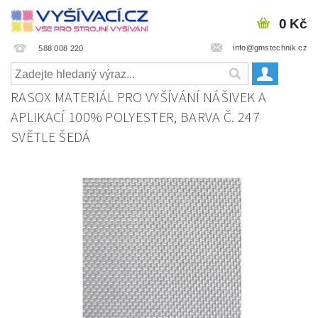
0 Kč
info@gmstechnik.cz
588 008 220
RASOX MATERIÁL PRO VYŠÍVÁNÍ NÁŠIVEK A
APLIKACÍ 100% POLYESTER, BARVA Č. 247
SVĚTLE ŠEDÁ