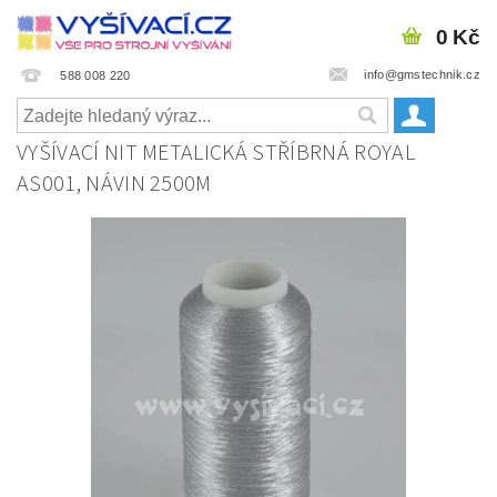
0 Kč
info@gmstechnik.cz
588 008 220
VYŠÍVACÍ NIT METALICKÁ STŘÍBRNÁ ROYAL
AS001, NÁVIN 2500M