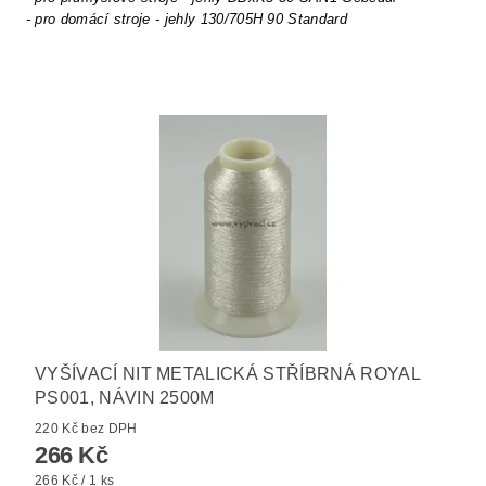
- pro domácí stroje - jehly 130/705H 90 Standard
VYŠÍVACÍ NIT METALICKÁ STŘÍBRNÁ ROYAL
PS001, NÁVIN 2500M
220 Kč bez DPH
266 Kč
266 Kč / 1 ks