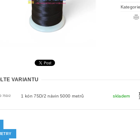
Kategori
LTE VARIANTU
1 kón 75D/2 návin 5000 metrů
skladem
0 75D/2
METRY