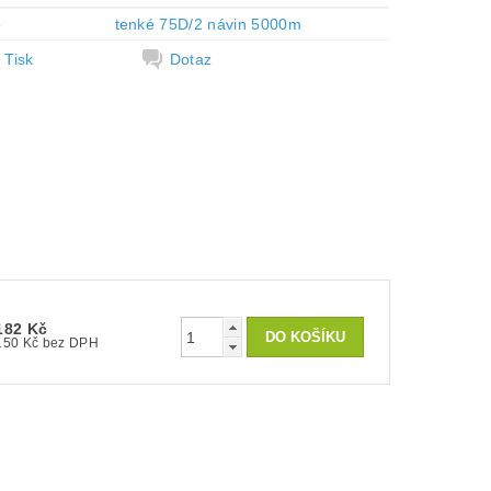
e
tenké 75D/2 návin 5000m
Tisk
Dotaz
182 Kč
150 Kč bez DPH