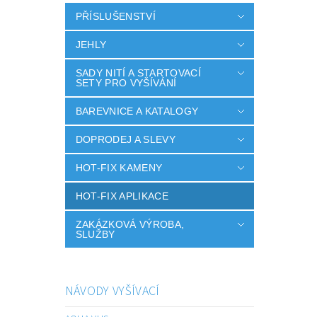
PŘÍSLUŠENSTVÍ
JEHLY
SADY NITÍ A STARTOVACÍ
SETY PRO VYŠÍVÁNÍ
BAREVNICE A KATALOGY
DOPRODEJ A SLEVY
HOT-FIX KAMENY
HOT-FIX APLIKACE
ZAKÁZKOVÁ VÝROBA,
SLUŽBY
NÁVODY VYŠÍVACÍ