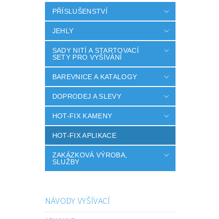
PŘÍSLUŠENSTVÍ
JEHLY
SADY NITÍ A STARTOVACÍ
SETY PRO VYŠÍVÁNÍ
BAREVNICE A KATALOGY
DOPRODEJ A SLEVY
HOT-FIX KAMENY
HOT-FIX APLIKACE
ZAKÁZKOVÁ VÝROBA,
SLUŽBY
NÁVODY VYŠÍVACÍ