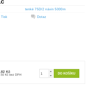
Kč
e
tenké 75D/2 návin 5000m
Tisk
Dotaz
182 Kč
150 Kč bez DPH