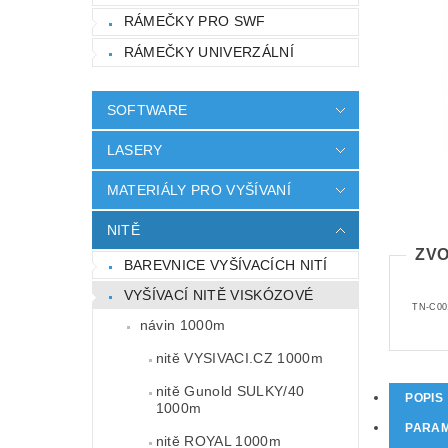
RÁMEČKY PRO SWF
RÁMEČKY UNIVERZÁLNÍ
SOFTWARE
LASERY
MATERIÁLY PRO VYŠÍVANÍ
NITĚ
ZVO
BAREVNICE VYŠÍVACÍCH NITÍ
VYŠÍVACÍ NITĚ VISKÓZOVÉ
TN-C00
návin 1000m
nitě VYSIVACI.CZ 1000m
nitě Gunold SULKY/40
POPIS
1000m
PARA
nitě ROYAL 1000m