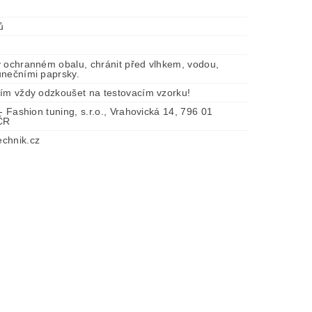
ů
v ochranném obalu, chránit před vlhkem, vodou,
unečními paprsky.
tím vždy odzkoušet na testovacím vzorku!
 - Fashion tuning, s.r.o., Vrahovická 14, 796 01
 ČR
chnik.cz