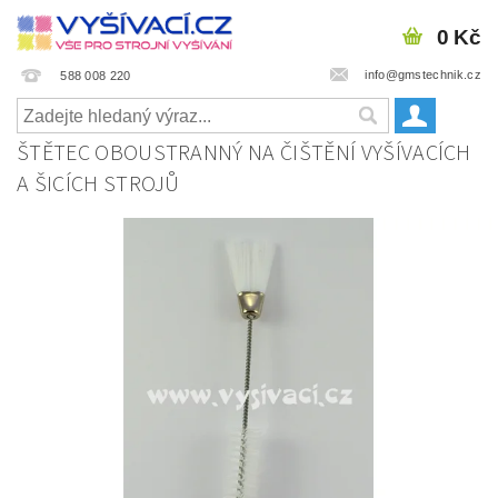
0 Kč
info@gmstechnik.cz
588 008 220
ŠTĚTEC OBOUSTRANNÝ NA ČIŠTĚNÍ VYŠÍVACÍCH
A ŠICÍCH STROJŮ