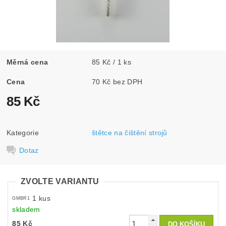
Měrná cena
85 Kč / 1 ks
Cena
70 Kč bez DPH
85 Kč
Kategorie
štětce na čištění strojů
Dotaz
ZVOLTE VARIANTU
1 kus
GMBR1
skladem
85 Kč