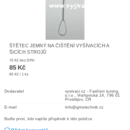
ŠTĚTEC JEMNÝ NA ČIŠTĚNÍ VYŠÍVACÍCH A
ŠICÍCH STROJŮ
70 Kč bez DPH
85 Kč
85 Kč / 1 ks
Dodavatel
vysivaci.cz - Fashion tuning,
s.r.o., Vrahovická 14, 796 01
Prostějov, ČR
E-mail
info@gmstechnik.cz
Buďte první, kdo napíše příspěvek k této položce.