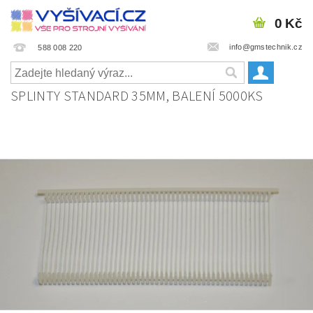
0 Kč
info@gmstechnik.cz
588 008 220
SPLINTY STANDARD 35MM, BALENÍ 5000KS