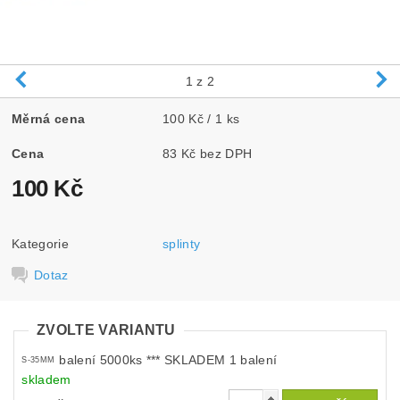
1
z 2
Měrná cena
100 Kč / 1 ks
Cena
83 Kč bez DPH
100 Kč
Kategorie
splinty
Dotaz
ZVOLTE VARIANTU
balení 5000ks *** SKLADEM 1 balení
S-35MM
skladem