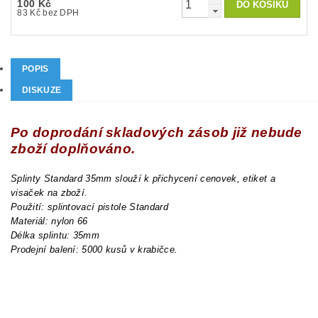
100 Kč
83 Kč bez DPH
POPIS
DISKUZE
Po doprodání skladových zásob již nebude
zboží doplňováno.
Splinty Standard 35mm slouží k přichycení cenovek, etiket a
visaček na zboží.
Použití: splintovací pistole Standard
Materiál: nylon 66
Délka splintu: 35mm
Prodejní balení: 5000 kusů v krabičce.