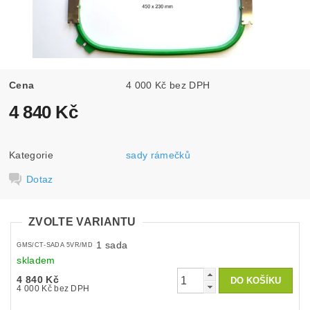
Cena
4 000 Kč bez DPH
4 840 Kč
Kategorie
sady rámečků
Dotaz
ZVOLTE VARIANTU
1 sada
GMS/CT-SADA 5VR/MD
skladem
4 840 Kč
4 000 Kč bez DPH