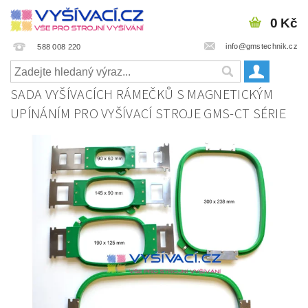
0 Kč
info@gmstechnik.cz
588 008 220
SADA VYŠÍVACÍCH RÁMEČKŮ S MAGNETICKÝM
UPÍNÁNÍM PRO VYŠÍVACÍ STROJE GMS-CT SÉRIE