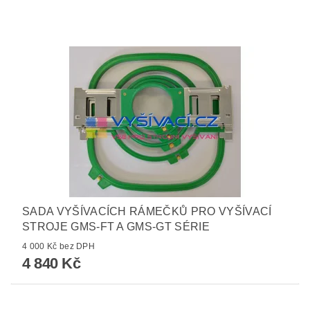
SADA VYŠÍVACÍCH RÁMEČKŮ PRO VYŠÍVACÍ
STROJE GMS-FT A GMS-GT SÉRIE
4 000 Kč bez DPH
4 840 Kč