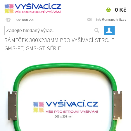
0 Kč
info@gmstechnik.cz
588 008 220
RÁMEČEK 300X238MM PRO VYŠÍVACÍ STROJE
GMS-FT, GMS-GT SÉRIE