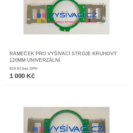
RÁMEČEK PRO VYŠÍVACÍ STROJE KRUHOVÝ
120MM UNIVERZÁLNÍ
826 Kč bez DPH
1 000 Kč