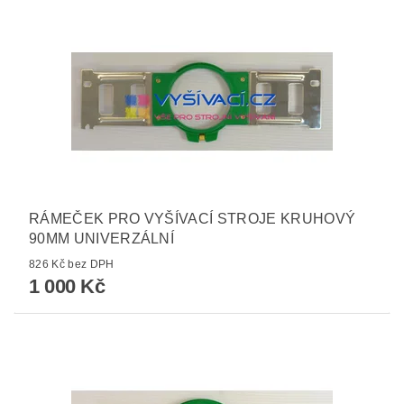
RÁMEČEK PRO VYŠÍVACÍ STROJE KRUHOVÝ
90MM UNIVERZÁLNÍ
826 Kč bez DPH
1 000 Kč