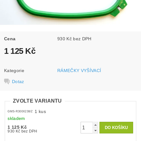
Cena
930 Kč bez DPH
1 125 Kč
Kategorie
RÁMEČKY VYŠÍVACÍ
Dotaz
ZVOLTE VARIANTU
1 kus
GMS-R300X238/Z
skladem
1 125 Kč
930 Kč bez DPH