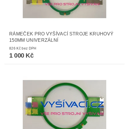
RÁMEČEK PRO VYŠÍVACÍ STROJE KRUHOVÝ
150MM UNIVERZÁLNÍ
826 Kč bez DPH
1 000 Kč