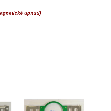
gnetické upnutí)