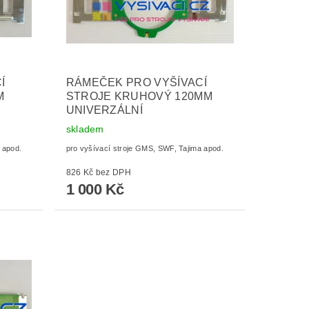
Í
RÁMEČEK PRO VYŠÍVACÍ
M
STROJE KRUHOVÝ 120MM
UNIVERZÁLNÍ
skladem
 apod.
pro vyšívací stroje GMS, SWF, Tajima apod.
826 Kč bez DPH
1 000 Kč