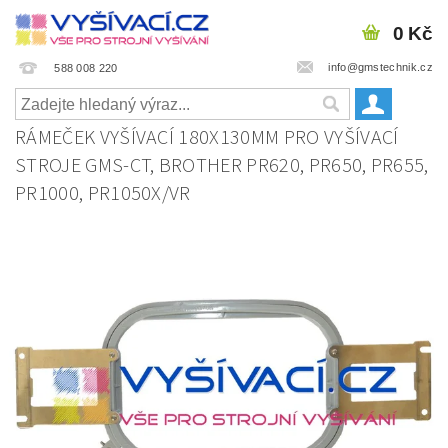
0 Kč
info@gmstechnik.cz
588 008 220
RÁMEČEK VYŠÍVACÍ 180X130MM PRO VYŠÍVACÍ
STROJE GMS-CT, BROTHER PR620, PR650, PR655,
PR1000, PR1050X/VR