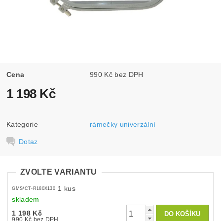
Cena
990 Kč bez DPH
1 198 Kč
Kategorie
rámečky univerzální
Dotaz
ZVOLTE VARIANTU
1 kus
GMS/CT-R180X130
skladem
1 198 Kč
990 Kč bez DPH