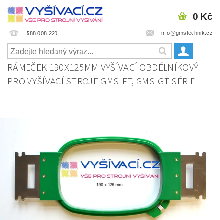
0 Kč
info@gmstechnik.cz
588 008 220
RÁMEČEK 190X125MM VYŠÍVACÍ OBDÉLNÍKOVÝ
PRO VYŠÍVACÍ STROJE GMS-FT, GMS-GT SÉRIE