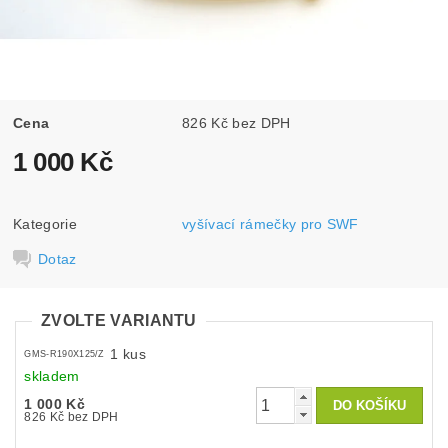
Cena
826 Kč bez DPH
1 000 Kč
Kategorie
vyšívací rámečky pro SWF
Dotaz
ZVOLTE VARIANTU
1 kus
GMS-R190X125/Z
skladem
1 000 Kč
826 Kč bez DPH