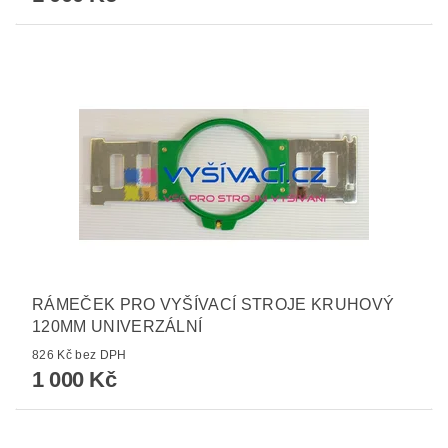
RÁMEČEK PRO VYŠÍVACÍ STROJE KRUHOVÝ
120MM UNIVERZÁLNÍ
826 Kč bez DPH
1 000 Kč