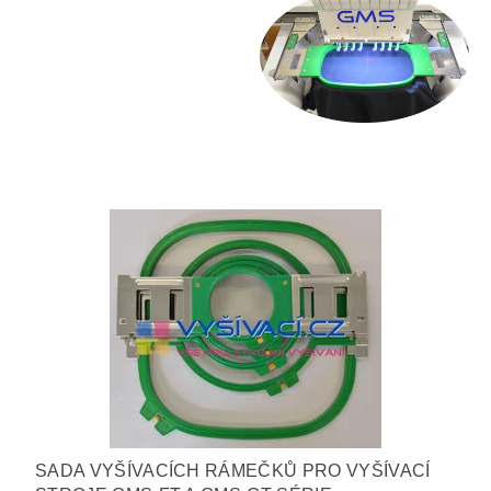
SADA VYŠÍVACÍCH RÁMEČKŮ PRO VYŠÍVACÍ