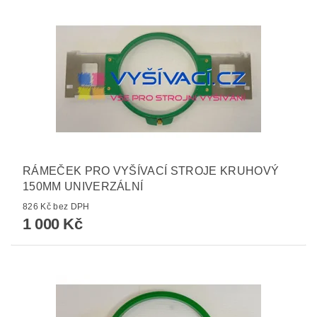
RÁMEČEK PRO VYŠÍVACÍ STROJE KRUHOVÝ
150MM UNIVERZÁLNÍ
826 Kč bez DPH
1 000 Kč