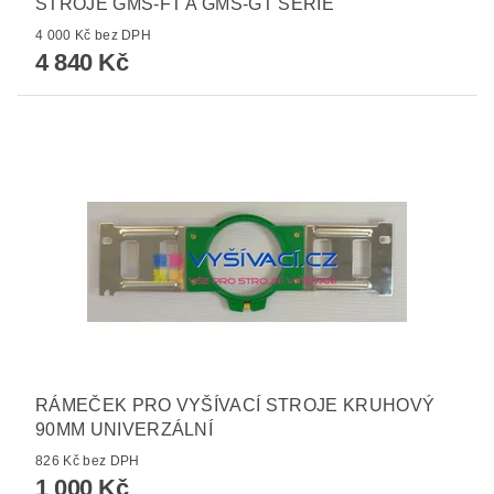
STROJE GMS-FT A GMS-GT SÉRIE
4 000 Kč bez DPH
4 840 Kč
RÁMEČEK PRO VYŠÍVACÍ STROJE KRUHOVÝ
90MM UNIVERZÁLNÍ
826 Kč bez DPH
1 000 Kč