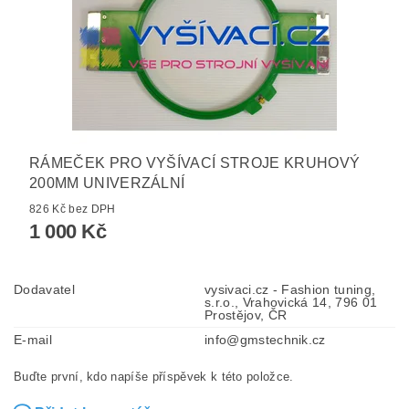
RÁMEČEK PRO VYŠÍVACÍ STROJE KRUHOVÝ
200MM UNIVERZÁLNÍ
826 Kč bez DPH
1 000 Kč
Dodavatel
vysivaci.cz - Fashion tuning,
s.r.o., Vrahovická 14, 796 01
Prostějov, ČR
E-mail
info@gmstechnik.cz
Buďte první, kdo napíše příspěvek k této položce.