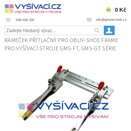
0 Kč
info@gmstechnik.cz
588 008 220
RÁMEČEK PŘÍTLAČNÝ PRO OBUV-SHOE FRAME
PRO VYŠÍVACÍ STROJE GMS-FT, GMS-GT SÉRIE