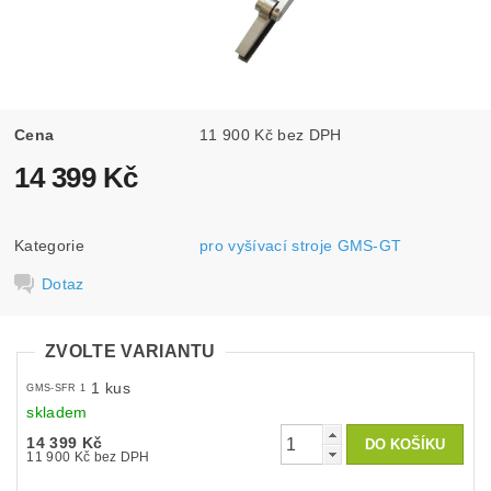
Cena
11 900 Kč bez DPH
14 399 Kč
Kategorie
pro vyšívací stroje GMS-GT
Dotaz
ZVOLTE VARIANTU
1 kus
GMS-SFR 1
skladem
14 399 Kč
11 900 Kč bez DPH