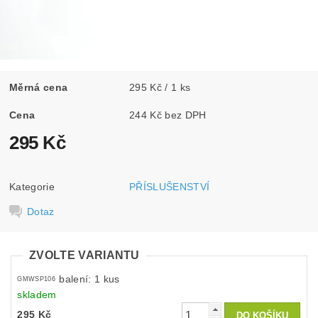
Měrná cena
295 Kč / 1 ks
Cena
244 Kč bez DPH
295 Kč
Kategorie
PŘÍSLUŠENSTVÍ
Dotaz
ZVOLTE VARIANTU
balení: 1 kus
GMWSP106
skladem
295 Kč