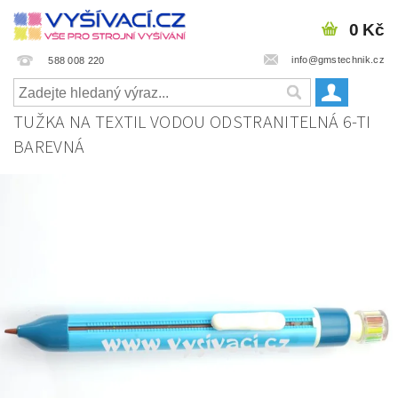
0 Kč
info@gmstechnik.cz
588 008 220
TUŽKA NA TEXTIL VODOU ODSTRANITELNÁ 6-TI
BAREVNÁ